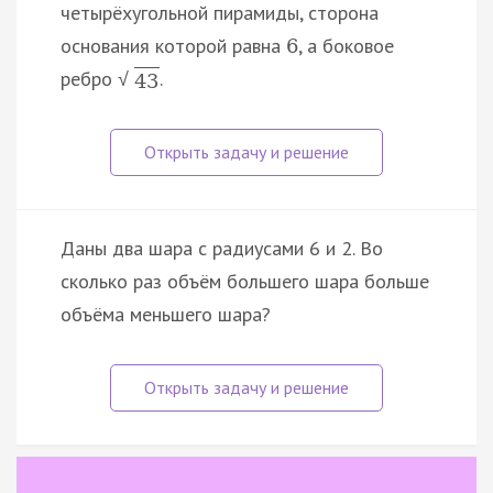
четырёхугольной пирамиды, сторона
основания которой равна
, а боковое
6
ребро
.
√
43
Даны два шара с радиусами 6 и 2. Во
сколько раз объём большего шара больше
объёма меньшего шара?