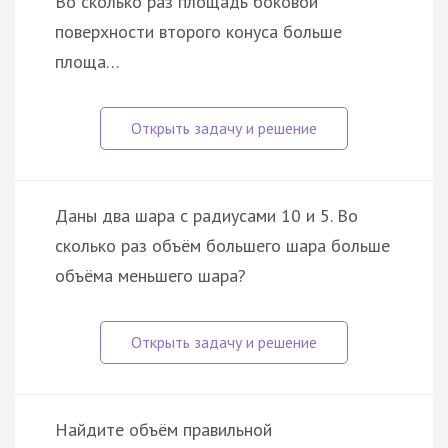
Во сколько раз площадь боковой
поверхности второго конуса больше
площа…
Даны два шара с радиусами 10 и 5. Во
сколько раз объём большего шара больше
объёма меньшего шара?
Найдите объём правильной