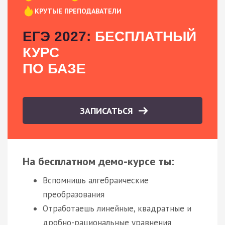
КРУТЫЕ ПРЕПОДАВАТЕЛИ
ЕГЭ 2027:
БЕСПЛАТНЫЙ
КУРС
ПО БАЗЕ
ЗАПИСАТЬСЯ
На бесплатном демо-курсе ты:
Вспомнишь алгебраические
преобразования
Отработаешь линейные, квадратные и
дробно-рациональные уравнения