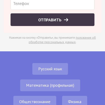
ОТПРАВИТЬ
Нажимая на кнопку «Отправить», вы принимаете
положение об
обработке персональных данных
.
Русский язык
Математика (профильная)
Обществознание
Физика