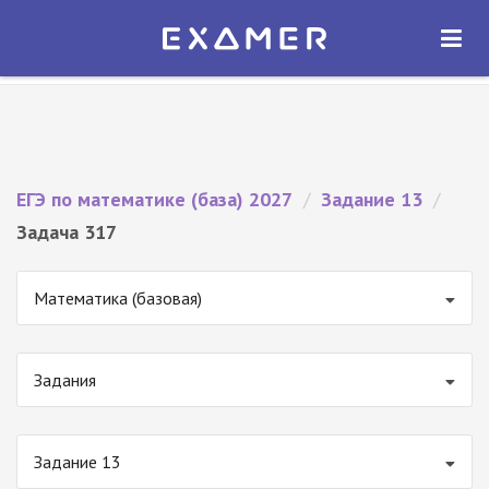
Экзамер — ЕГЭ 2027
×
ОТКРЫТЬ
Экзамер
Бесплатно - В Google Play
ЕГЭ по математике (база) 2027
/
Задание 13
/
Задача 317
Математика (базовая)
Задания
Задание 13