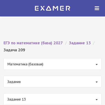
Экзамер — ЕГЭ 2027
×
ОТКРЫТЬ
Экзамер
Бесплатно - В Google Play
ЕГЭ по математике (база) 2027
/
Задание 13
/
Задача 209
Математика (базовая)
Задания
Задание 13