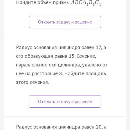
Найдите объём призмы
.
A
B
C
A
B
C
1
1
1
Радиус основания цилиндра равен 17, а
его образующая равна 15. Сечение,
параллельное оси цилиндра, удалено от
неё на расстояние 8. Найдите площадь
этого сечения.
Радиус основания цилиндра равен 20, а