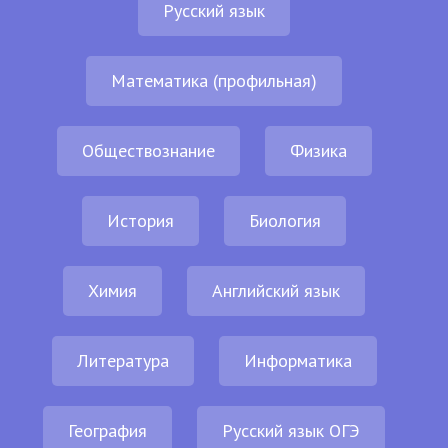
Русский язык
Математика (профильная)
Обществознание
Физика
История
Биология
Химия
Английский язык
Литература
Информатика
География
Русский язык ОГЭ