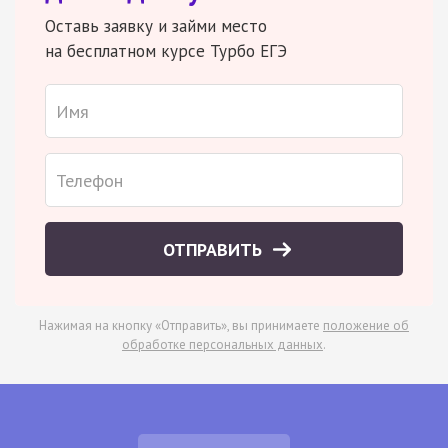
Оставь заявку и займи место
на бесплатном курсе Турбо ЕГЭ
ОТПРАВИТЬ
Нажимая на кнопку «Отправить», вы принимаете
положение об
обработке персональных данных
.