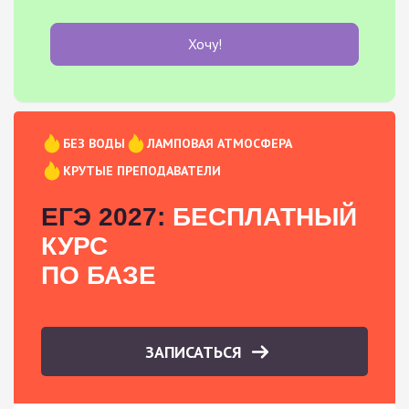
Хочу!
БЕЗ ВОДЫ
ЛАМПОВАЯ АТМОСФЕРА
КРУТЫЕ ПРЕПОДАВАТЕЛИ
ЕГЭ 2027:
БЕСПЛАТНЫЙ
КУРС
ПО БАЗЕ
ЗАПИСАТЬСЯ