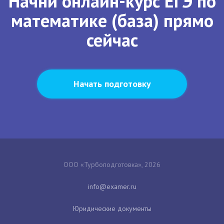
Начни онлайн-курс ЕГЭ по
математике (база) прямо
сейчас
Начать подготовку
ООО «Турбоподготовка», 2026
Юридические документы