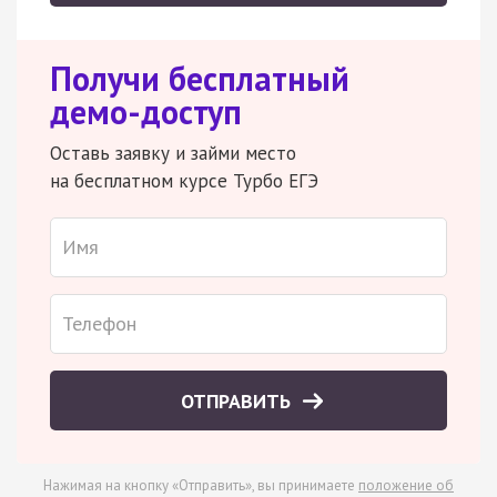
Получи бесплатный
демо-доступ
Оставь заявку и займи место
на бесплатном курсе Турбо ЕГЭ
ОТПРАВИТЬ
Нажимая на кнопку «Отправить», вы принимаете
положение об