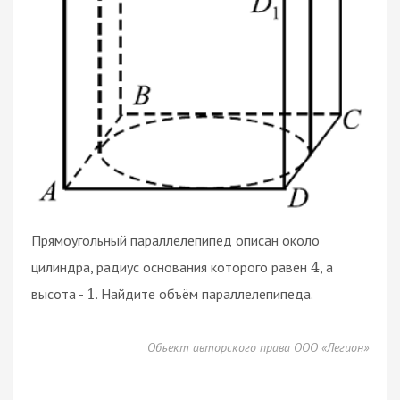
Прямоугольный параллелепипед описан около
цилиндра, радиус основания которого равен
, а
4
высота -
. Найдите объём параллелепипеда.
1
Объект авторского права ООО «Легион»