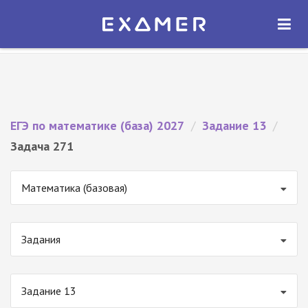
Экзамер — ЕГЭ 2027
×
ОТКРЫТЬ
Экзамер
Бесплатно - В Google Play
ЕГЭ по математике (база) 2027
/
Задание 13
/
Задача 271
Математика (базовая)
Задания
Задание 13