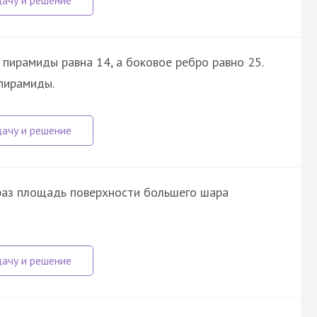
пирамиды равна 14, а боковое ребро равно 25.
пирамиды.
 раз площадь поверхности большего шара