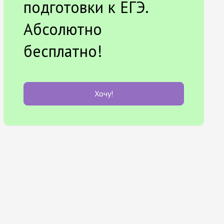
подготовки к ЕГЭ.
Абсолютно
бесплатно!
Хочу!