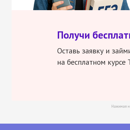
Получи беспла
Оставь заявку и займ
на бесплатном курсе 
Нажимая н