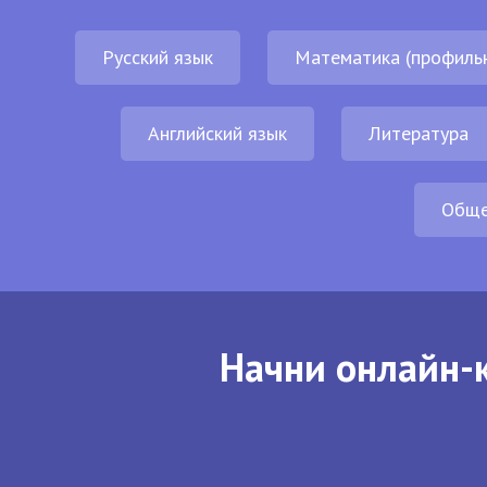
Русский язык
Математика (профиль
Английский язык
Литература
Обще
Начни онлайн-к