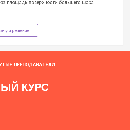
 раз площадь поверхности большего шара
УТЫЕ ПРЕПОДАВАТЕЛИ
ЫЙ КУРС