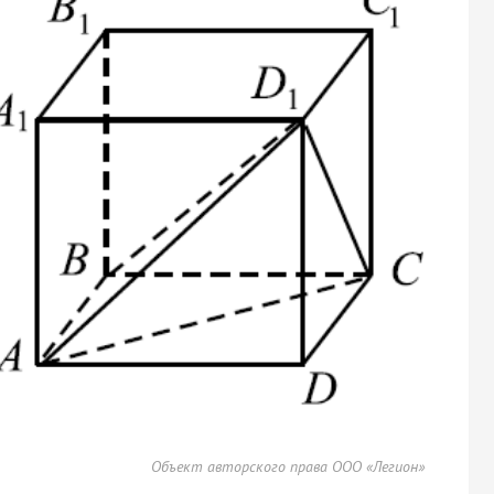
Объект авторского права ООО «Легион»