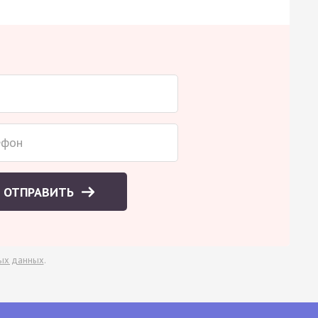
ОТПРАВИТЬ
ых данных
.