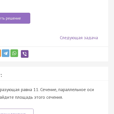
еть решение
Следующая задача
:
бразующая равна 11. Сечение, параллельное оси
Найдите площадь этого сечения.