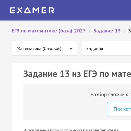
ЕГЭ по математике (база) 2027
/
Задание 13
/
З
Математика (базовая)
Задания
Задание 13 из ЕГЭ по мате
Разбор сложных з
Посмо
В основании прямоугольного параллелепипеда