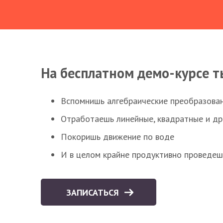
На бесплатном демо-курсе т
Вспомнишь алгебраические преобразова
Отработаешь линейные, квадратные и д
Покоришь движение по воде
И в целом крайне продуктивно проведеш
ЗАПИСАТЬСЯ