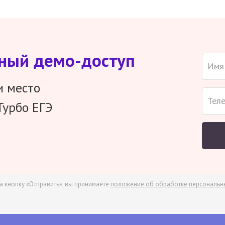
тный демо-доступ
и место
Турбо ЕГЭ
а кнопку «Отправить», вы принимаете
положение об обработке персональн