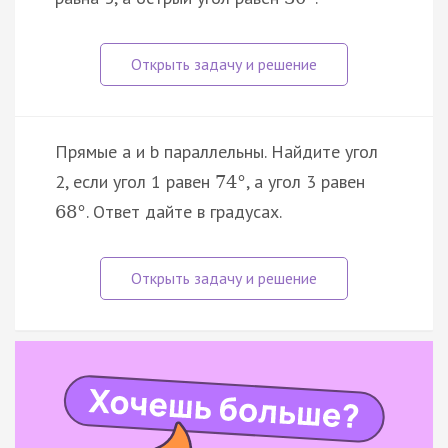
Прямые a и b параллельны. Найдите угол
2, если угол 1 равен
, а угол 3 равен
74
°
. Ответ дайте в градусах.
68
°