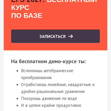
КУРС
ПО БАЗЕ
ЗАПИСАТЬСЯ
На бесплатном демо-курсе ты:
Вспомнишь алгебраические
преобразования
Отработаешь линейные, квадратные и
дробно-рациональные уравнения
Покоришь движение по воде
И в целом крайне продуктивно