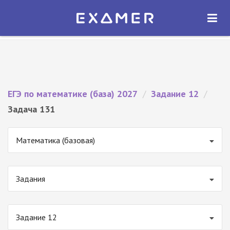
Экзамер — ЕГЭ 2027
×
ОТКРЫТЬ
Экзамер
Бесплатно - В Google Play
ЕГЭ по математике (база) 2027
/
Задание 12
/
Задача 131
Математика (базовая)
Задания
Задание 12