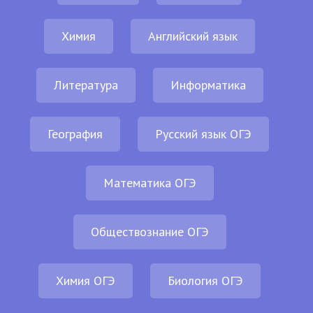
Химия
Английский язык
Литература
Информатика
География
Русский язык ОГЭ
Математика ОГЭ
Обществознание ОГЭ
Химия ОГЭ
Биология ОГЭ