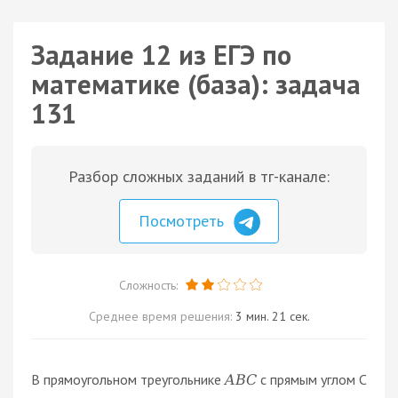
Задание 12 из ЕГЭ по
математике (база): задача
131
Разбор сложных заданий в тг-канале:
Посмотреть
Сложность:
Среднее время решения:
3 мин. 21 сек.
В прямоугольном треугольнике
с прямым углом C
A
B
C