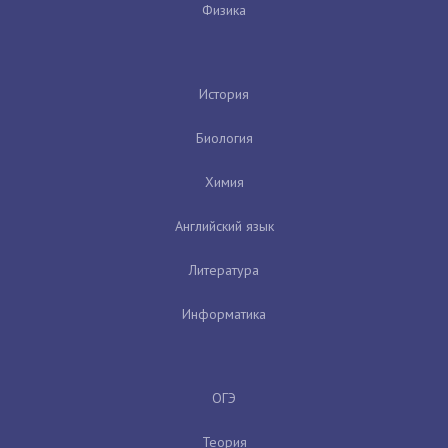
Физика
История
Биология
Химия
Английский язык
Литература
Информатика
ОГЭ
Теория