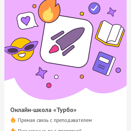
Онлайн-школа «Турбо»
Прямая связь с преподавателем
Письменные дз с проверкой