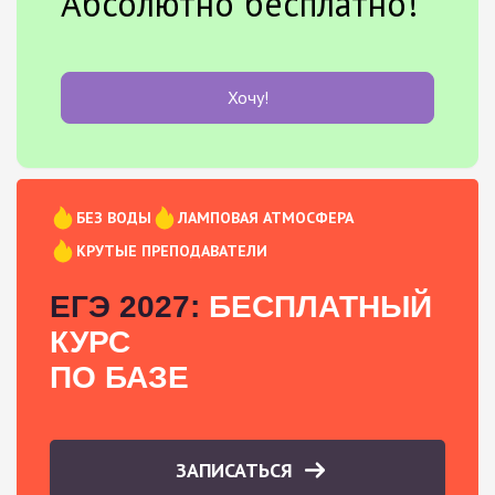
Абсолютно бесплатно!
Хочу!
БЕЗ ВОДЫ
ЛАМПОВАЯ АТМОСФЕРА
КРУТЫЕ ПРЕПОДАВАТЕЛИ
ЕГЭ 2027:
БЕСПЛАТНЫЙ
КУРС
ПО БАЗЕ
ЗАПИСАТЬСЯ