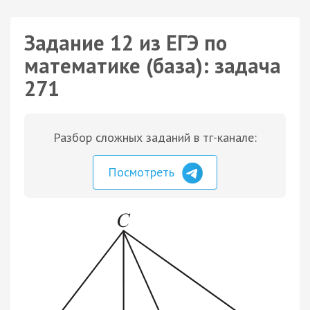
Задание 12 из ЕГЭ по
математике (база): задача
271
Разбор сложных заданий в тг-канале:
Посмотреть