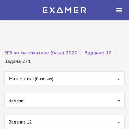
Экзамер — ЕГЭ 2027
×
ОТКРЫТЬ
Экзамер
Бесплатно - В Google Play
ЕГЭ по математике (база) 2027
/
Задание 12
/
Задача 271
Математика (базовая)
Задания
Задание 12