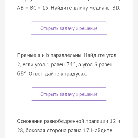
AB = BC = 15. Найдите длину медианы BD.
Прямые a и b параллельны. Найдите угол
2, если угол 1 равен
, а угол 3 равен
74
°
. Ответ дайте в градусах.
68
°
Основания равнобедренной трапеции 12 и
28, боковая сторона равна 17. Найдите