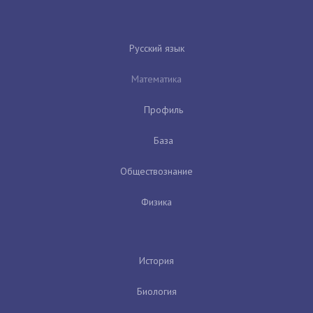
Русский язык
Математика
Профиль
База
Обществознание
Физика
История
Биология