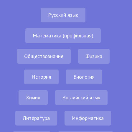
Русский язык
Математика (профильная)
Обществознание
Физика
История
Биология
Химия
Английский язык
Литература
Информатика