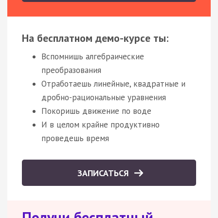
На бесплатном демо-курсе ты:
Вспомнишь алгебраические
преобразования
Отработаешь линейные, квадратные и
дробно-рациональные уравнения
Покоришь движение по воде
И в целом крайне продуктивно
проведешь время
ЗАПИСАТЬСЯ
Получи бесплатный