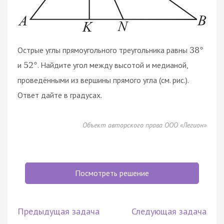
Острые углы прямоугольного треугольника равны
38
°
и
. Найдите угол между высотой и медианой,
52
°
проведёнными из вершины прямого угла (см. рис.).
Ответ дайте в градусах.
Объект авторского права ООО «Легион»
Посмотреть решение
Предыдущая задача
Следующая задача