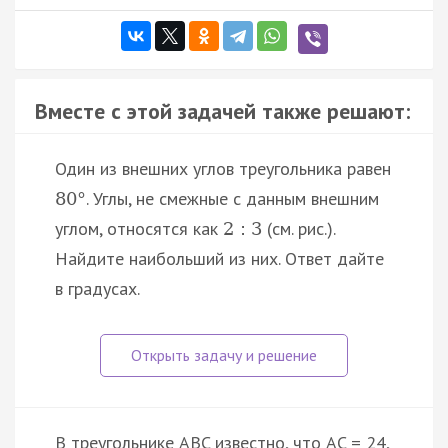
Вместе с этой задачей также решают:
Один из внешних углов треугольника равен
. Углы, не смежные с данным внешним
80
°
углом, относятся как
(см. рис.).
2
:
3
Найдите наибольший из них. Ответ дайте
в градусах.
В треугольнике ABC известно, что AC = 24,