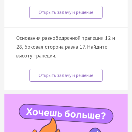
Основания равнобедренной трапеции 12 и
28, боковая сторона равна 17. Найдите
высоту трапеции.