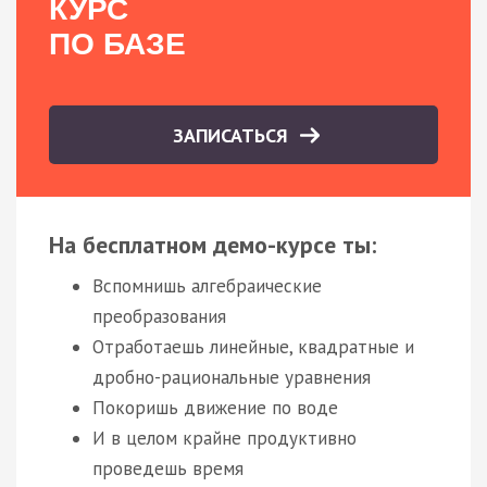
КУРС
ПО БАЗЕ
ЗАПИСАТЬСЯ
На бесплатном демо-курсе ты:
Вспомнишь алгебраические
преобразования
Отработаешь линейные, квадратные и
дробно-рациональные уравнения
Покоришь движение по воде
И в целом крайне продуктивно
проведешь время