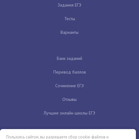
Задания ЕГЭ
Тесты
Варианты
Банк заданий
Перевод баллов
Сочинение ЕГЭ
Отзывы
Лучшие онлайн-школы ЕГЭ
Пользуясь сайтом, вы разрешаете сбор cookie-файлов и