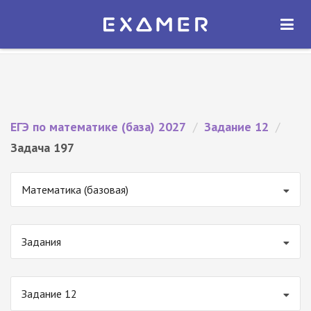
Экзамер — ЕГЭ 2027
×
ОТКРЫТЬ
Экзамер
Бесплатно - В Google Play
ЕГЭ по математике (база) 2027
/
Задание 12
/
Задача 197
Математика (базовая)
Задания
Задание 12