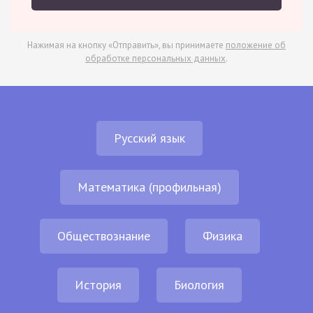
Нажимая на кнопку «Отправить», вы принимаете
положение об
обработке персональных данных
.
Русский язык
Математика (профильная)
Обществознание
Физика
История
Биология