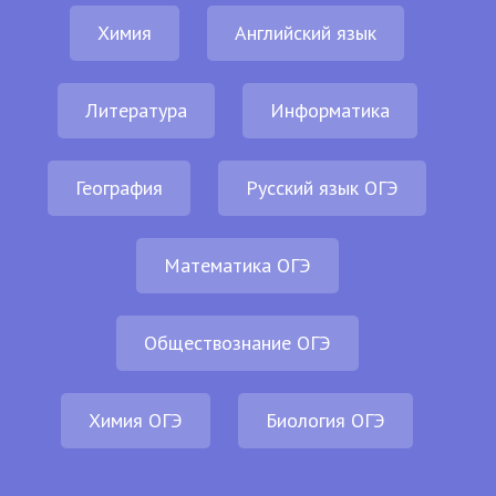
Химия
Английский язык
Литература
Информатика
География
Русский язык ОГЭ
Математика ОГЭ
Обществознание ОГЭ
Химия ОГЭ
Биология ОГЭ