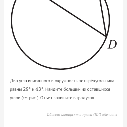
Два угла вписанного в окружность четырёхугольника
равны
и
. Найдите больший из оставшихся
29
°
43
°
углов (см. рис. ). Ответ запишите в градусах.
Объект авторского права ООО «Легион»