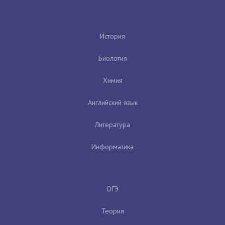
История
Биология
Химия
Английский язык
Литература
Информатика
ОГЭ
Теория