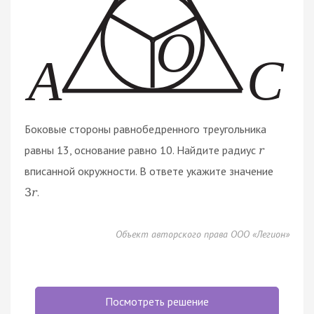
Боковые стороны равнобедренного треугольника
равны 13, основание равно 10. Найдите радиус
r
вписанной окружности. В ответе укажите значение
.
3
r
Объект авторского права ООО «Легион»
Посмотреть решение