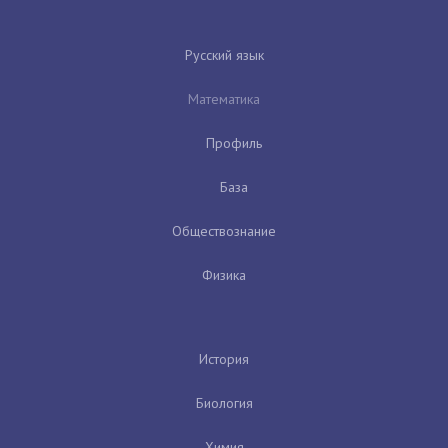
Русский язык
Математика
Профиль
База
Обществознание
Физика
История
Биология
Химия