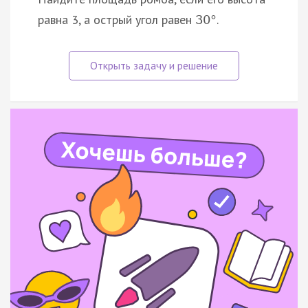
равна 3, а острый угол равен
.
30
°