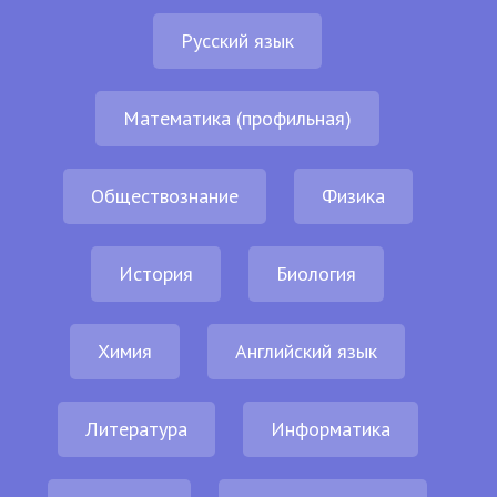
Русский язык
Математика (профильная)
Обществознание
Физика
История
Биология
Химия
Английский язык
Литература
Информатика