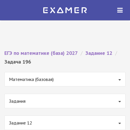
Экзамер — ЕГЭ 2027
×
ОТКРЫТЬ
Экзамер
Бесплатно - В Google Play
ЕГЭ по математике (база) 2027
/
Задание 12
/
Задача 196
Математика (базовая)
Задания
Задание 12