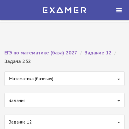
Экзамер — ЕГЭ 2027
×
ОТКРЫТЬ
Экзамер
Бесплатно - В Google Play
ЕГЭ по математике (база) 2027
/
Задание 12
/
Задача 232
Математика (базовая)
Задания
Задание 12