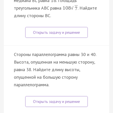
медиана BL равна
. Площадь
18
треугольника ABC равна
. Найдите
108
√
7
длину стороны BC.
Стороны параллелограмма равны 30 и 40.
Высота, опущенная на меньшую сторону,
равна 38. Найдите длину высоты,
опущенной на большую сторону
параллелограмма.