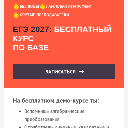
БЕЗ ВОДЫ
ЛАМПОВАЯ АТМОСФЕРА
КРУТЫЕ ПРЕПОДАВАТЕЛИ
ЕГЭ 2027:
БЕСПЛАТНЫЙ
КУРС
ПО БАЗЕ
ЗАПИСАТЬСЯ
На бесплатном демо-курсе ты:
Вспомнишь алгебраические
преобразования
Отработаешь линейные, квадратные и