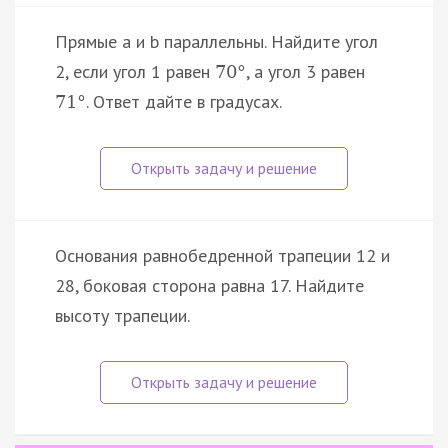
Прямые a и b параллельны. Найдите угол
2, если угол 1 равен
, а угол 3 равен
70
°
. Ответ дайте в градусах.
71
°
Основания равнобедренной трапеции 12 и
28, боковая сторона равна 17. Найдите
высоту трапеции.