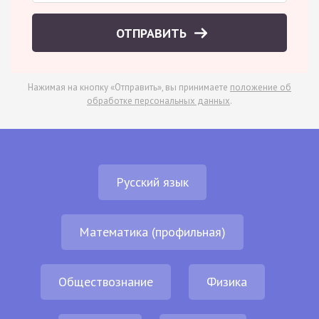
ОТПРАВИТЬ
Нажимая на кнопку «Отправить», вы принимаете
положение об
обработке персональных данных
.
Русский язык
Математика (профильная)
Обществознание
Физика