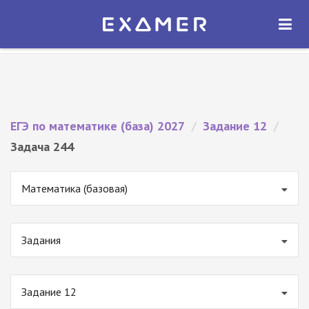
Экзамер — ЕГЭ 2027
×
ОТКРЫТЬ
Экзамер
Бесплатно - В Google Play
ЕГЭ по математике (база) 2027
/
Задание 12
/
Задача 244
Математика (базовая)
Задания
Задание 12