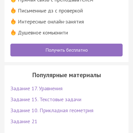
Письменные дз с проверкой
Интересные онлайн-занятия
Душевное комьюнити
Получить бесплатно
Популярные материалы
Задание 17. Уравнения
Задание 15. Текстовые задачи
Задание 10. Прикладная геометрия
Задание 21