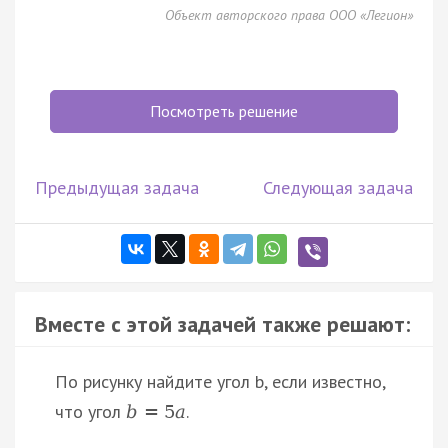
Объект авторского права ООО «Легион»
Посмотреть решение
Предыдущая задача
Следующая задача
Вместе с этой задачей также решают:
По рисунку найдите угол b, если известно,
что угол
.
b
=
5
a