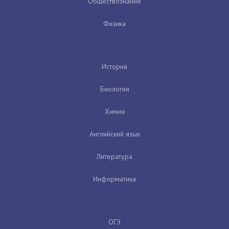
Обществознание
Физика
История
Биология
Химия
Английский язык
Литература
Информатика
ОГЭ