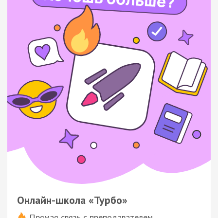
Онлайн-школа «Турбо»
Прямая связь с преподавателем