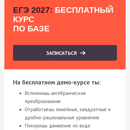
ЕГЭ 2027:
БЕСПЛАТНЫЙ
КУРС
ПО БАЗЕ
ЗАПИСАТЬСЯ
На бесплатном демо-курсе ты:
Вспомнишь алгебраические
преобразования
Отработаешь линейные, квадратные и
дробно-рациональные уравнения
Покоришь движение по воде