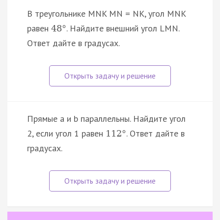
В треугольнике MNK MN = NK, угол MNK
равен
. Найдите внешний угол LMN.
48
°
Ответ дайте в градусах.
Прямые a и b параллельны. Найдите угол
2, если угол 1 равен
. Ответ дайте в
112
°
градусах.