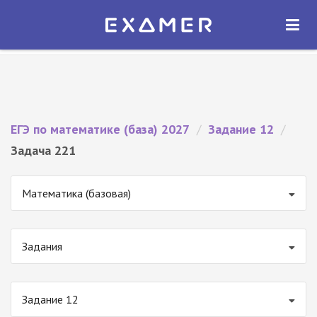
Экзамер — ЕГЭ 2027
×
ОТКРЫТЬ
Экзамер
Бесплатно - В Google Play
ЕГЭ по математике (база) 2027
/
Задание 12
/
Задача 221
Математика (базовая)
Задания
Задание 12