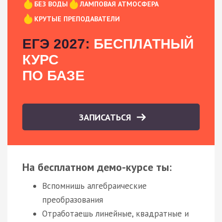
БЕЗ ВОДЫ
ЛАМПОВАЯ АТМОСФЕРА
КРУТЫЕ ПРЕПОДАВАТЕЛИ
ЕГЭ 2027:
БЕСПЛАТНЫЙ
КУРС
ПО БАЗЕ
ЗАПИСАТЬСЯ
На бесплатном демо-курсе ты:
Вспомнишь алгебраические
преобразования
Отработаешь линейные, квадратные и