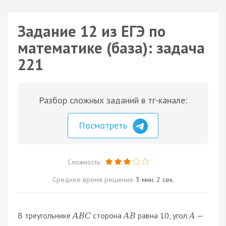
Задание 12 из ЕГЭ по
математике (база): задача
221
Разбор сложных заданий в тг-канале:
Посмотреть
Сложность:
Среднее время решения:
3 мин. 2 сек.
В треугольнике
сторона
равна 10, угол
—
A
B
C
A
B
A