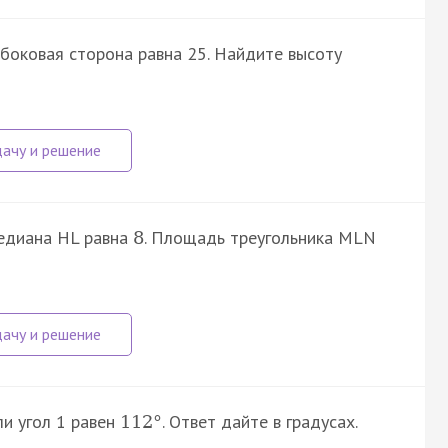
боковая сторона равна 25. Найдите высоту
медиана HL равна
. Площадь треугольника MLN
8
ли угол 1 равен
. Ответ дайте в градусах.
112
°