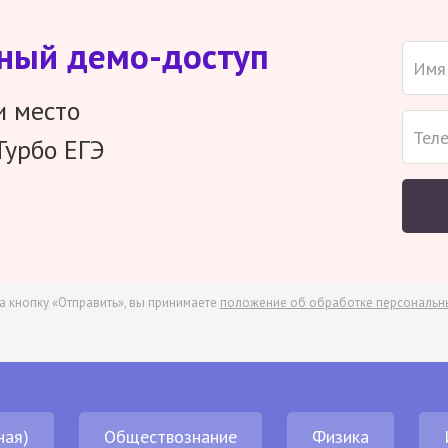
тный демо-доступ
и место
Турбо ЕГЭ
а кнопку «Отправить», вы принимаете
положение об обработке персональн
ная)
Обществознание
Физика