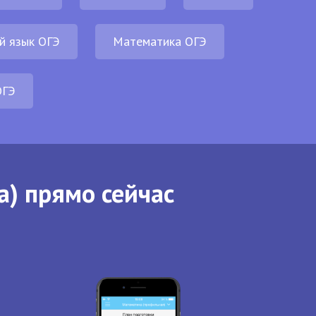
й язык ОГЭ
Математика ОГЭ
ОГЭ
а) прямо сейчас