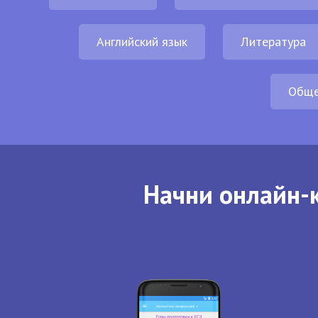
Английский язык
Литература
Обще
Начни онлайн-к