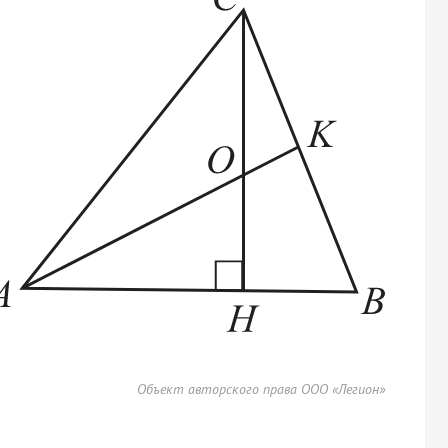
Объект авторского права ООО «Легион»