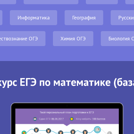
Информатика
География
Русски
ствознание ОГЭ
Химия ОГЭ
Биология 
урс ЕГЭ по математике (баз