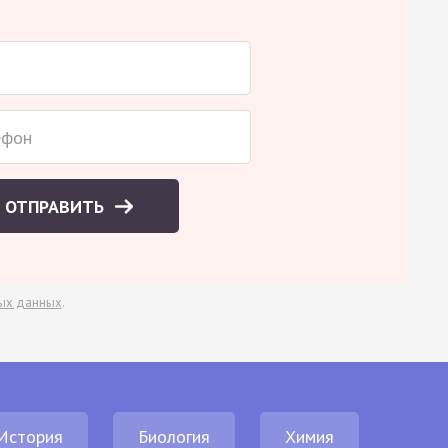
ОТПРАВИТЬ
ых данных
.
История
Биология
Химия