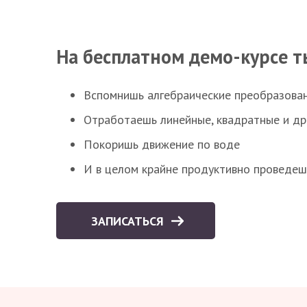
На бесплатном демо-курсе т
Вспомнишь алгебраические преобразова
Отработаешь линейные, квадратные и д
Покоришь движение по воде
И в целом крайне продуктивно проведеш
ЗАПИСАТЬСЯ