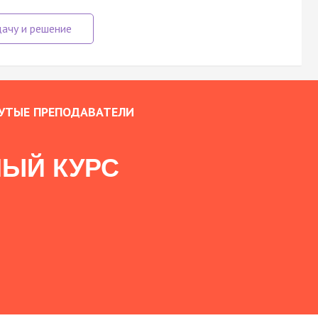
УТЫЕ ПРЕПОДАВАТЕЛИ
ЫЙ КУРС