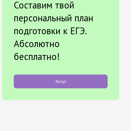
Составим твой
персональный план
подготовки к ЕГЭ.
Абсолютно
бесплатно!
Хочу!