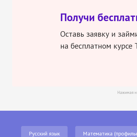
Получи беспла
Оставь заявку и займ
на бесплатном курсе 
Нажимая н
Русский язык
Математика (профиль