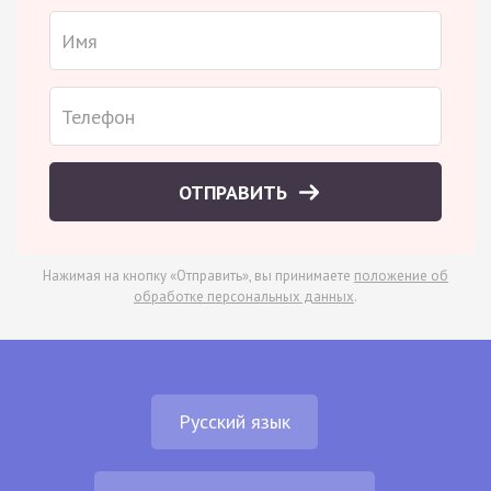
ОТПРАВИТЬ
Нажимая на кнопку «Отправить», вы принимаете
положение об
обработке персональных данных
.
Русский язык