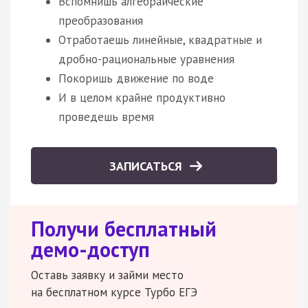
Вспомнишь алгебраические
преобразования
Отработаешь линейные, квадратные и
дробно-рациональные уравнения
Покоришь движение по воде
И в целом крайне продуктивно
проведешь время
ЗАПИСАТЬСЯ
Получи бесплатный
демо-доступ
Оставь заявку и займи место
на бесплатном курсе Турбо ЕГЭ