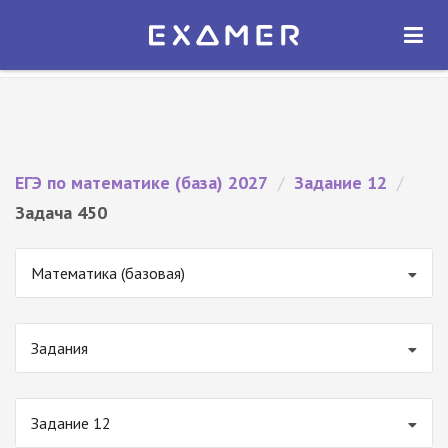
Экзамер — ЕГЭ 2027
×
ОТКРЫТЬ
Экзамер
Бесплатно - В Google Play
ЕГЭ по математике (база) 2027
/
Задание 12
/
Задача 450
Математика (базовая)
Задания
Задание 12