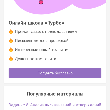
Онлайн-школа «Турбо»
Прямая связь с преподавателем
Письменные дз с проверкой
Интересные онлайн-занятия
Душевное комьюнити
Получить бесплатно
Популярные материалы
Задание 8. Анализ высказываний и утверждений