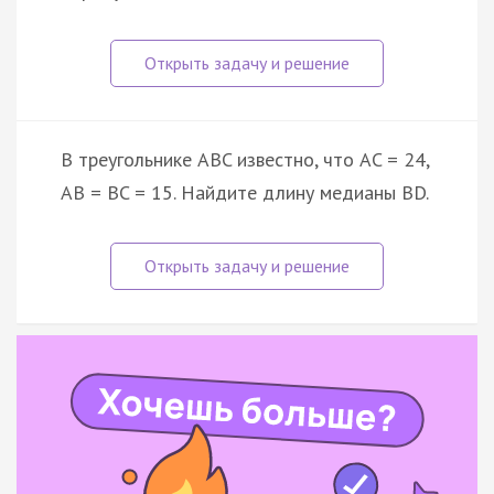
В треугольнике ABC известно, что AC = 24,
AB = BC = 15. Найдите длину медианы BD.