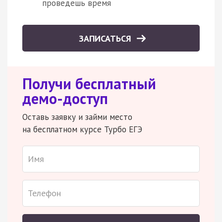
проведешь время
ЗАПИСАТЬСЯ
Получи бесплатный
демо-доступ
Оставь заявку и займи место
на бесплатном курсе Турбо ЕГЭ