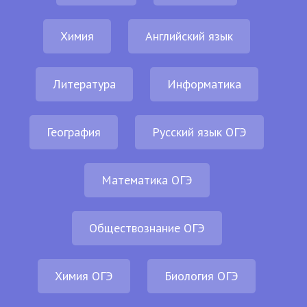
Химия
Английский язык
Литература
Информатика
География
Русский язык ОГЭ
Математика ОГЭ
Обществознание ОГЭ
Химия ОГЭ
Биология ОГЭ