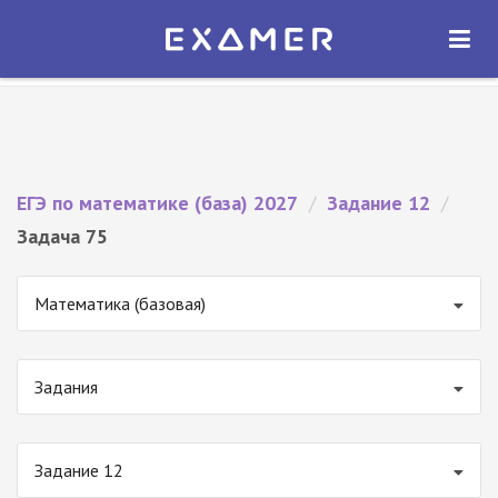
Экзамер — ЕГЭ 2027
×
ОТКРЫТЬ
Экзамер
Бесплатно - В Google Play
ЕГЭ по математике (база) 2027
/
Задание 12
/
Задача 75
Математика (базовая)
Задания
Задание 12