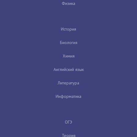
Физика
История
Биология
Химия
Английский язык
Литература
Информатика
ОГЭ
Теория