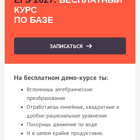
КУРС
ПО БАЗЕ
ЗАПИСАТЬСЯ
На бесплатном демо-курсе ты:
Вспомнишь алгебраические
преобразования
Отработаешь линейные, квадратные и
дробно-рациональные уравнения
Покоришь движение по воде
И в целом крайне продуктивно