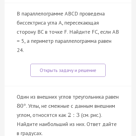
В параллелограмме ABCD проведена
биссектриса угла A, пересекающая
сторону BC в точке F. Найдите FC, если AB
= 5, а периметр параллелограмма равен
24.
Один из внешних углов треугольника равен
. Углы, не смежные с данным внешним
80
°
углом, относятся как
(см. рис.).
2
:
3
Найдите наибольший из них. Ответ дайте
в градусах.