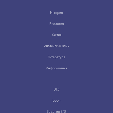
История
Биология
Химия
Английский язык
Литература
Информатика
ОГЭ
Теория
Задания ЕГЭ