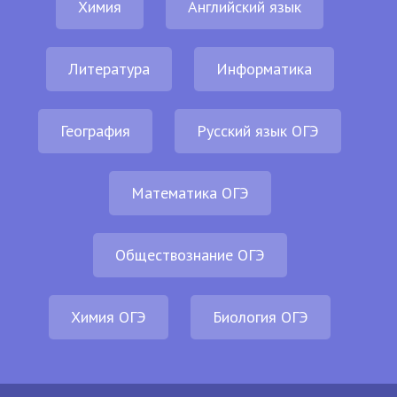
Химия
Английский язык
Литература
Информатика
География
Русский язык ОГЭ
Математика ОГЭ
Обществознание ОГЭ
Химия ОГЭ
Биология ОГЭ