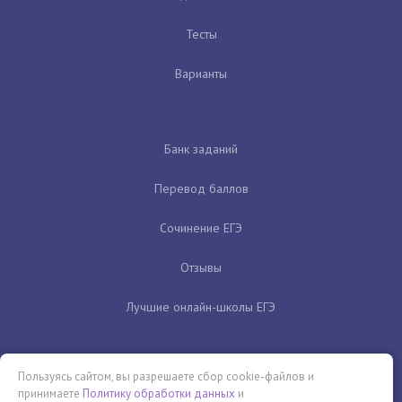
Тесты
Варианты
Банк заданий
Перевод баллов
Сочинение ЕГЭ
Отзывы
Лучшие онлайн-школы ЕГЭ
Пользуясь сайтом, вы разрешаете сбор cookie-файлов и
принимаете
Политику обработки данных
и