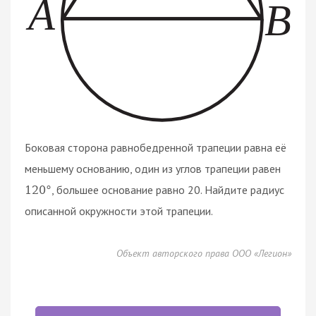
Боковая сторона равнобедренной трапеции равна её
меньшему основанию, один из углов трапеции равен
, большее основание равно 20. Найдите радиус
120
°
описанной окружности этой трапеции.
Объект авторского права ООО «Легион»