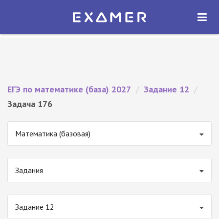
Экзамер — ЕГЭ 2027
×
ОТКРЫТЬ
Экзамер
Бесплатно - В Google Play
ЕГЭ по математике (база) 2027
/
Задание 12
/
Задача 176
Математика (базовая)
Задания
Задание 12