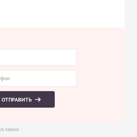
ОТПРАВИТЬ
ых данных
.