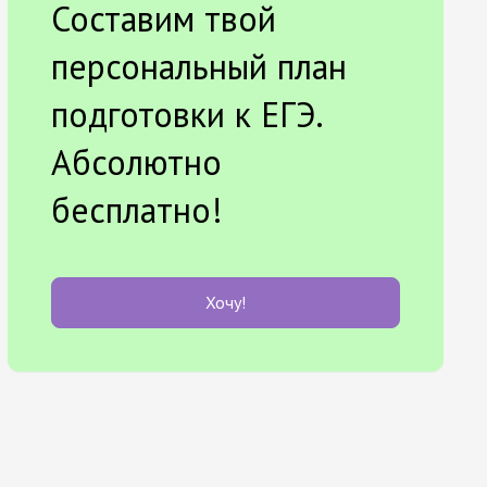
Составим твой
персональный план
подготовки к ЕГЭ.
Абсолютно
бесплатно!
Хочу!