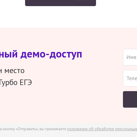
тный демо-доступ
и место
Турбо ЕГЭ
а кнопку «Отправить», вы принимаете
положение об обработке персональн