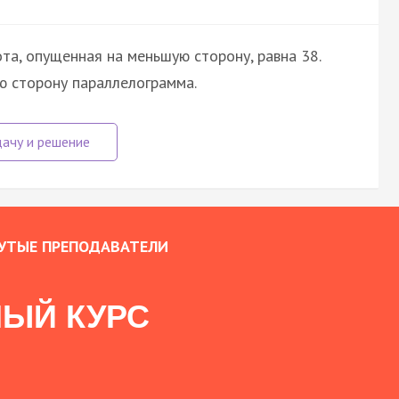
та, опущенная на меньшую сторону, равна 38.
ю сторону параллелограмма.
УТЫЕ ПРЕПОДАВАТЕЛИ
ЫЙ КУРС