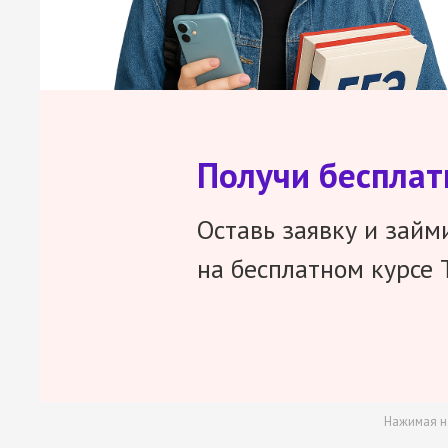
Получи беспла
Оставь заявку и займ
на бесплатном курсе 
Нажимая н