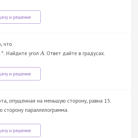
, что
. Найдите угол
. Ответ дайте в градусах.
1
°
A
та, опущенная на меньшую сторону, равна 15.
ю сторону параллелограмма.