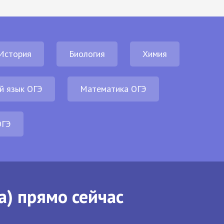
История
Биология
Химия
й язык ОГЭ
Математика ОГЭ
ОГЭ
а) прямо сейчас