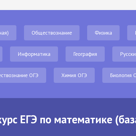
ная)
Обществознание
Физика
Информатика
География
Русски
ствознание ОГЭ
Химия ОГЭ
Биология 
урс ЕГЭ по математике (баз