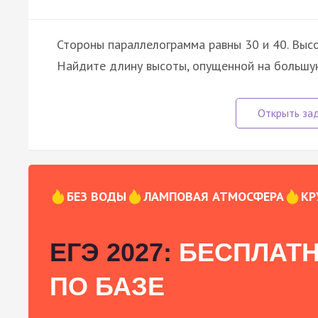
Стороны параллелограмма равны 30 и 40. Высо
Найдите длину высоты, опущенной на большу
БЕЗ ВОДЫ
ЛАМПОВАЯ АТМОСФЕРА
КР
ЕГЭ 2027:
БЕСПЛАТН
ПО БАЗЕ