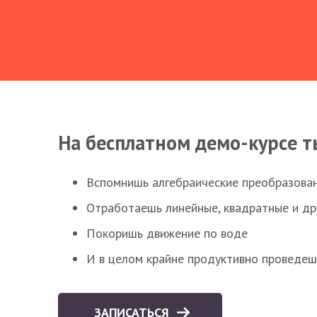
На бесплатном демо-курсе т
Вспомнишь алгебраические преобразова
Отработаешь линейные, квадратные и д
Покоришь движение по воде
И в целом крайне продуктивно проведеш
ЗАПИСАТЬСЯ