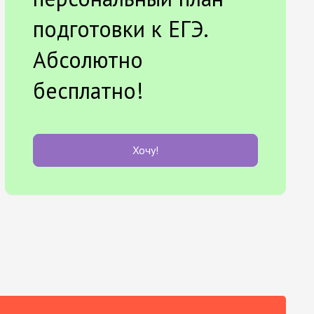
подготовки к ЕГЭ.
Абсолютно
бесплатно!
Хочу!