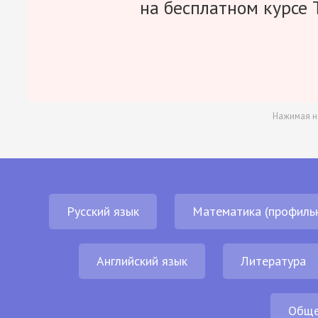
на бесплатном курсе 
Нажимая н
Русский язык
Математика (профиль
Английский язык
Литература
Обще