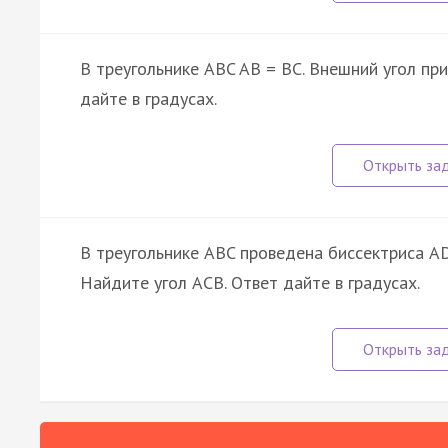
В треугольнике ABC AB = BC. Внешний угол пр
дайте в градусах.
В треугольнике ABC проведена биссектриса AD
Найдите угол ACB. Ответ дайте в градусах.