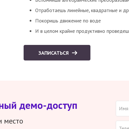
Отработаешь линейные, квадратные и д
Покоришь движение по воде
И в целом крайне продуктивно проведеш
ЗАПИСАТЬСЯ
тный демо-доступ
и место