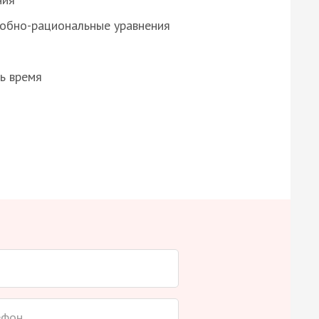
робно-рациональные уравнения
ь время