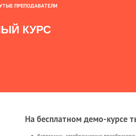
УТЫЕ ПРЕПОДАВАТЕЛИ
ЫЙ КУРС
На бесплатном демо-курсе т
Вспомнишь алгебраические преобразова