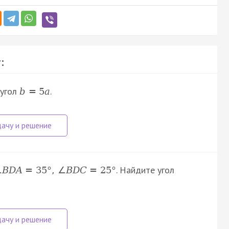
:
 угол
.
b
=
5
a
. Найдите угол
∠
B
D
A
=
35
°
,
∠
B
D
C
=
25
°