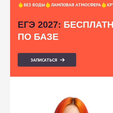
БЕЗ ВОДЫ
ЛАМПОВАЯ АТМОСФЕРА
КР
ЕГЭ 2027:
БЕСПЛАТН
ПО БАЗЕ
ЗАПИСАТЬСЯ