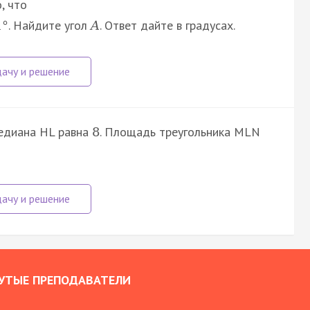
, что
. Найдите угол
. Ответ дайте в градусах.
1
°
A
медиана HL равна
. Площадь треугольника MLN
8
УТЫЕ ПРЕПОДАВАТЕЛИ