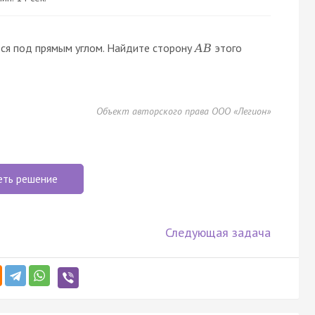
ся под прямым углом. Найдите сторону
этого
A
B
Объект авторского права ООО «Легион»
еть решение
Следующая задача