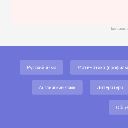
Нажимая н
Русский язык
Математика (профиль
Английский язык
Литература
Обще