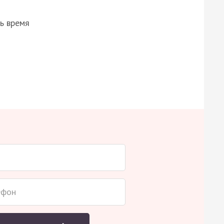
ь время