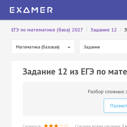
ЕГЭ по математике (база) 2027
/
Задание 12
/
З
Математика (базовая)
Задания
Задание 12 из ЕГЭ по мате
Разбор сложных з
Посмо
Сложность:
Среднее время решения:
2 м