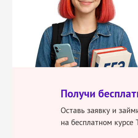
Получи беспла
Оставь заявку и займ
на бесплатном курсе 