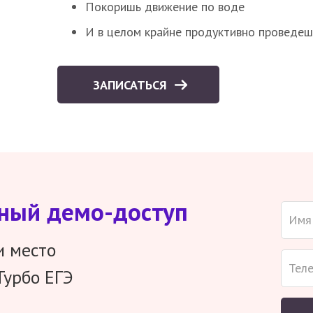
Покоришь движение по воде
И в целом крайне продуктивно проведеш
ЗАПИСАТЬСЯ
тный демо-доступ
и место
Турбо ЕГЭ