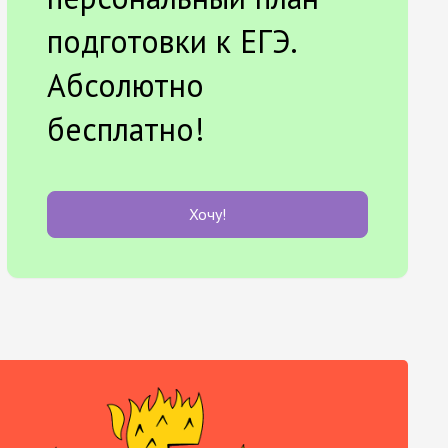
подготовки к ЕГЭ.
Абсолютно
бесплатно!
Хочу!