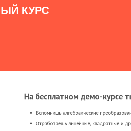
ЫЙ КУРС
На бесплатном демо-курсе т
Вспомнишь алгебраические преобразова
Отработаешь линейные, квадратные и д