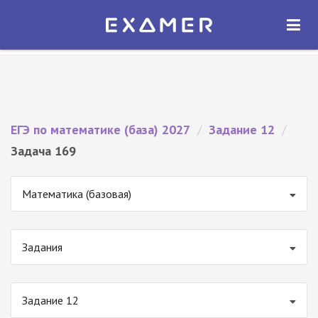
Экзамер — ЕГЭ 2027
×
ОТКРЫТЬ
Экзамер
Бесплатно - В Google Play
ЕГЭ по математике (база) 2027
/
Задание 12
/
Задача 169
Математика (базовая)
Задания
Задание 12