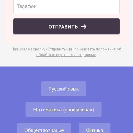
ОТПРАВИТЬ
Нажимая на кнопку «Отправить», вы принимаете
положение об
обработке персональных данных
.
Русский язык
Математика (профильная)
Обществознание
Физика