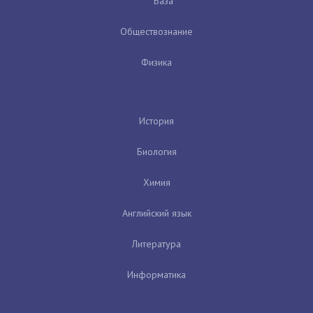
База
Обществознание
Физика
История
Биология
Химия
Английский язык
Литература
Информатика