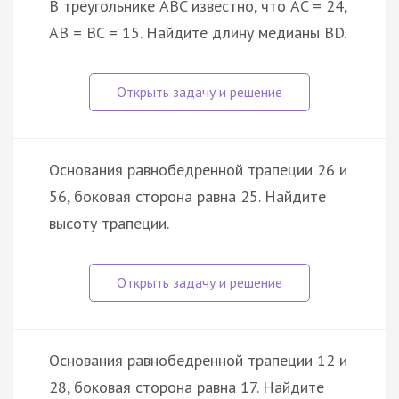
В треугольнике ABC известно, что AC = 24,
AB = BC = 15. Найдите длину медианы BD.
Основания равнобедренной трапеции 26 и
56, боковая сторона равна 25. Найдите
высоту трапеции.
Основания равнобедренной трапеции 12 и
28, боковая сторона равна 17. Найдите