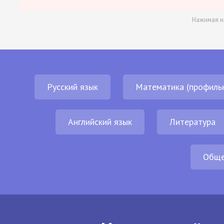
Нажимая н
Русский язык
Математика (профиль
Английский язык
Литература
Обще