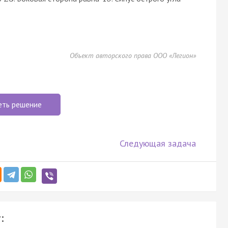
Объект авторского права ООО «Легион»
еть решение
Следующая задача
: