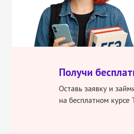
Получи беспла
Оставь заявку и займ
на бесплатном курсе 