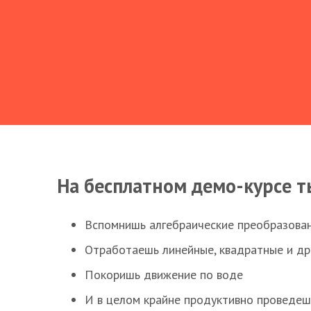
На бесплатном демо-курсе т
Вспомнишь алгебраические преобразова
Отработаешь линейные, квадратные и д
Покоришь движение по воде
И в целом крайне продуктивно проведеш