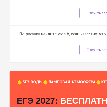
По рисунку найдите угол b, если известно, что
БЕЗ ВОДЫ
ЛАМПОВАЯ АТМОСФЕРА
КР
ЕГЭ 2027:
БЕСПЛАТН