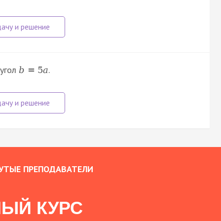
 угол
.
b
=
5
a
УТЫЕ ПРЕПОДАВАТЕЛИ
ЫЙ КУРС