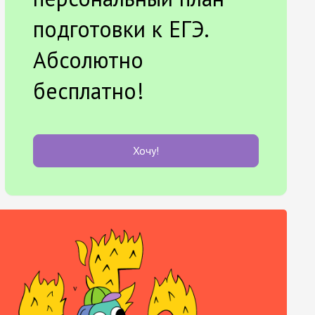
подготовки к ЕГЭ.
Абсолютно
бесплатно!
Хочу!