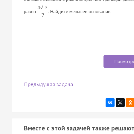
4
3
√
равен
. Найдите меньшее основание.
7
Посмотр
Предыдущая задача
Вместе с этой задачей также решают