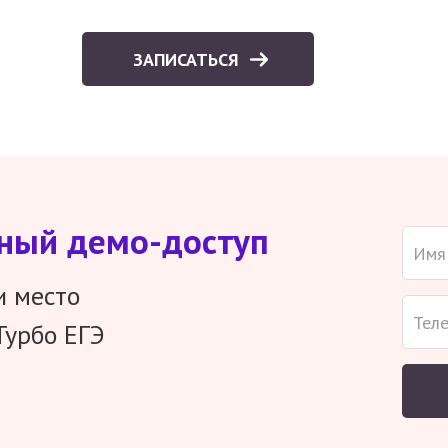
ЗАПИСАТЬСЯ
тный демо-доступ
и место
Турбо ЕГЭ