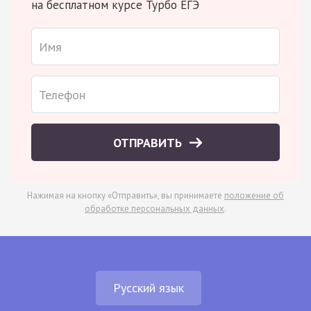
на бесплатном курсе Турбо ЕГЭ
ОТПРАВИТЬ
Нажимая на кнопку «Отправить», вы принимаете
положение об
обработке персональных данных
.
Русский язык