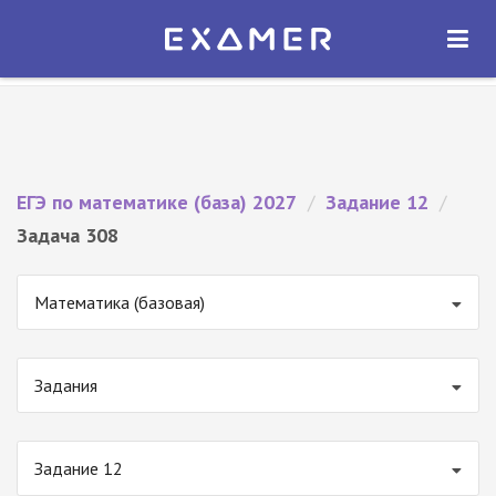
Экзамер — ЕГЭ 2027
×
ОТКРЫТЬ
Экзамер
Бесплатно - В Google Play
ЕГЭ по математике (база) 2027
/
Задание 12
/
Задача 308
Математика (базовая)
Задания
Задание 12