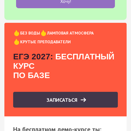
Хочу!
БЕЗ ВОДЫ
ЛАМПОВАЯ АТМОСФЕРА
КРУТЫЕ ПРЕПОДАВАТЕЛИ
ЕГЭ 2027:
БЕСПЛАТНЫЙ
КУРС
ПО БАЗЕ
ЗАПИСАТЬСЯ
На бесплатном демо-курсе ты: