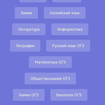
Химия
Английский язык
Литература
Информатика
География
Русский язык ОГЭ
Математика ОГЭ
Обществознание ОГЭ
Химия ОГЭ
Биология ОГЭ