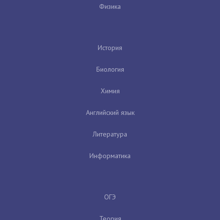
Физика
История
Биология
Химия
Английский язык
Литература
Информатика
ОГЭ
Теория