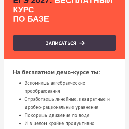
ЕГЭ 2027:
БЕСПЛАТНЫЙ
КУРС
ПО БАЗЕ
ЗАПИСАТЬСЯ
На бесплатном демо-курсе ты:
Вспомнишь алгебраические
преобразования
Отработаешь линейные, квадратные и
дробно-рациональные уравнения
Покоришь движение по воде
И в целом крайне продуктивно