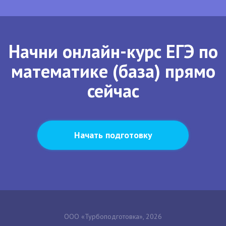
Начни онлайн-курс ЕГЭ по
математике (база) прямо
сейчас
Начать подготовку
ООО «Турбоподготовка», 2026