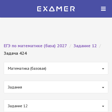
Экзамер — ЕГЭ 2027
×
ОТКРЫТЬ
Экзамер
Бесплатно - В Google Play
ЕГЭ по математике (база) 2027
/
Задание 12
/
Задача 424
Математика (базовая)
Задания
Задание 12