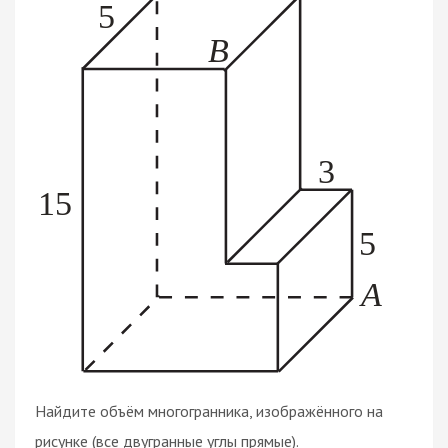
Найдите объём многогранника, изображённого на
рисунке (все двугранные углы прямые).