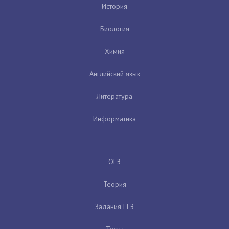
История
Биология
Химия
Английский язык
Литература
Информатика
ОГЭ
Теория
Задания ЕГЭ