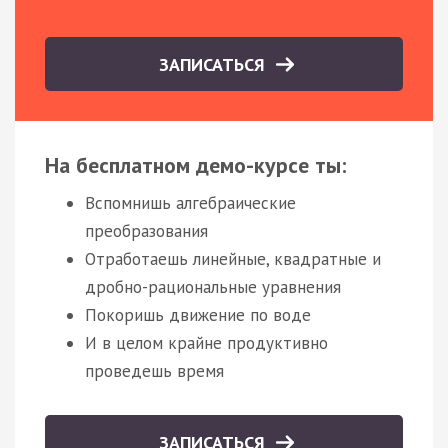
ЗАПИСАТЬСЯ
На бесплатном демо-курсе ты:
Вспомнишь алгебраические
преобразования
Отработаешь линейные, квадратные и
дробно-рациональные уравнения
Покоришь движение по воде
И в целом крайне продуктивно
проведешь время
ЗАПИСАТЬСЯ