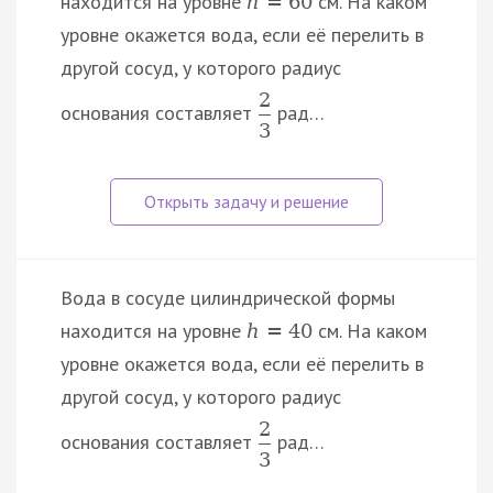
находится на уровне
см. На каком
h
=
60
уровне окажется вода, если её перелить в
другой сосуд, у которого радиус
2
основания составляет
рад…
3
Вода в сосуде цилиндрической формы
находится на уровне
см. На каком
h
=
40
уровне окажется вода, если её перелить в
другой сосуд, у которого радиус
2
основания составляет
рад…
3