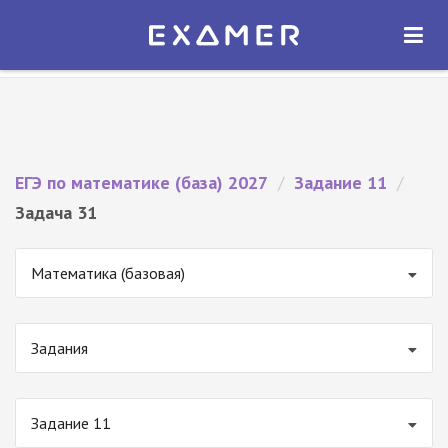
Экзамер — ЕГЭ 2027
×
ОТКРЫТЬ
Экзамер
Бесплатно - В Google Play
ЕГЭ по математике (база) 2027
/
Задание 11
/
Задача 31
Математика (базовая)
Задания
Задание 11