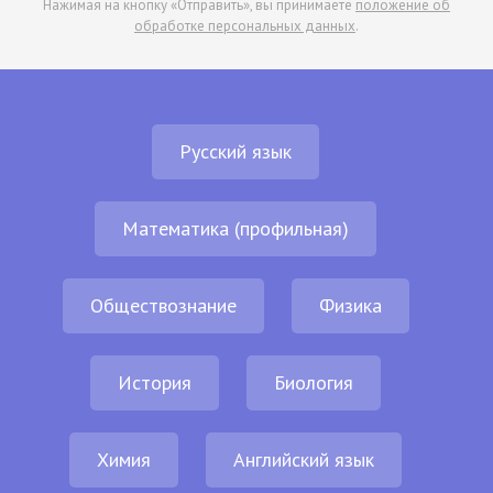
Нажимая на кнопку «Отправить», вы принимаете
положение об
обработке персональных данных
.
Русский язык
Математика (профильная)
Обществознание
Физика
История
Биология
Химия
Английский язык