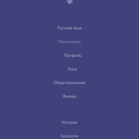
Русский язык
Математика
Профиль
База
Обществознание
Физика
История
Биология