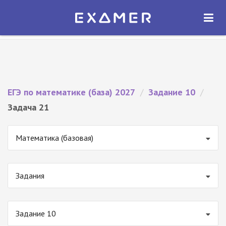
Экзамер — ЕГЭ 2027
×
ОТКРЫТЬ
Экзамер
Бесплатно - В Google Play
ЕГЭ по математике (база) 2027
/
Задание 10
/
Задача 21
Математика (базовая)
Задания
Задание 10