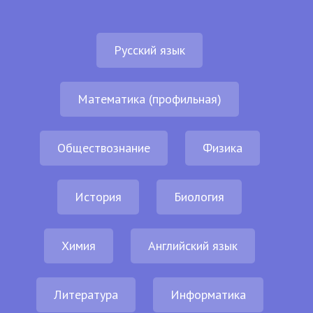
Русский язык
Математика (профильная)
Обществознание
Физика
История
Биология
Химия
Английский язык
Литература
Информатика