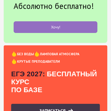
Абсолютно бесплатно!
Хочу!
БЕЗ ВОДЫ
ЛАМПОВАЯ АТМОСФЕРА
КРУТЫЕ ПРЕПОДАВАТЕЛИ
ЕГЭ 2027:
БЕСПЛАТНЫЙ
КУРС
ПО БАЗЕ
ЗАПИСАТЬСЯ