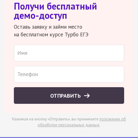
Получи бесплатный
демо-доступ
Оставь заявку и займи место
на бесплатном курсе Турбо ЕГЭ
ОТПРАВИТЬ
Нажимая на кнопку «Отправить», вы принимаете
положение об
обработке персональных данных
.