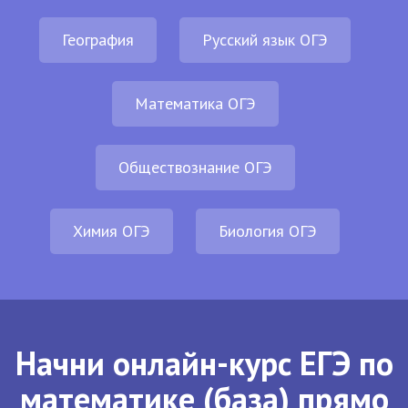
География
Русский язык ОГЭ
Математика ОГЭ
Обществознание ОГЭ
Химия ОГЭ
Биология ОГЭ
Начни онлайн-курс ЕГЭ по
математике (база) прямо