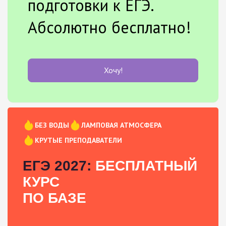
подготовки к ЕГЭ.
Абсолютно бесплатно!
Хочу!
БЕЗ ВОДЫ
ЛАМПОВАЯ АТМОСФЕРА
КРУТЫЕ ПРЕПОДАВАТЕЛИ
ЕГЭ 2027:
БЕСПЛАТНЫЙ
КУРС
ПО БАЗЕ