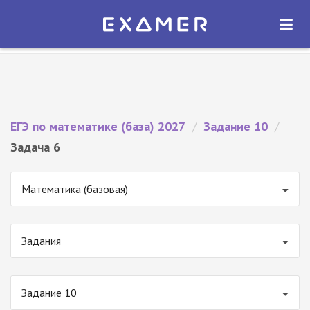
Экзамер — ЕГЭ 2027
×
ОТКРЫТЬ
Экзамер
Бесплатно - В Google Play
ЕГЭ по математике (база) 2027
/
Задание 10
/
Задача 6
Математика (базовая)
Задания
Задание 10