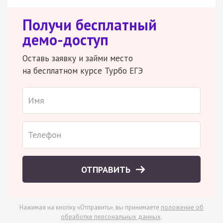
Получи бесплатный
демо-доступ
Оставь заявку и займи место
на бесплатном курсе Турбо ЕГЭ
ОТПРАВИТЬ
Нажимая на кнопку «Отправить», вы принимаете
положение об
обработке персональных данных
.