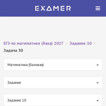
Экзамер — ЕГЭ 2027
×
ОТКРЫТЬ
Экзамер
Бесплатно - В Google Play
ЕГЭ по математике (база) 2027
/
Задание 10
/
Задача 30
Математика (базовая)
Задания
Задание 10