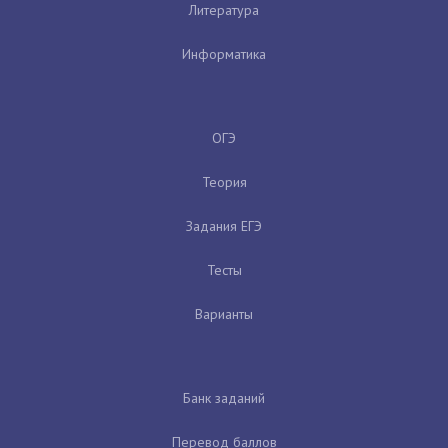
Литература
Информатика
ОГЭ
Теория
Задания ЕГЭ
Тесты
Варианты
Банк заданий
Перевод баллов