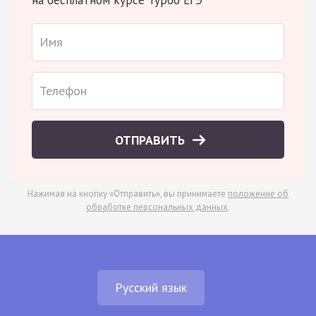
ОТПРАВИТЬ
Нажимая на кнопку «Отправить», вы принимаете
положение об
обработке персональных данных
.
Русский язык