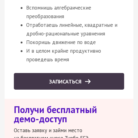
Вспомнишь алгебраические
преобразования
Отработаешь линейные, квадратные и
дробно-рациональные уравнения
Покоришь движение по воде
И в целом крайне продуктивно
проведешь время
ЗАПИСАТЬСЯ
Получи бесплатный
демо-доступ
Оставь заявку и займи место
на бесплатном курсе Турбо ЕГЭ