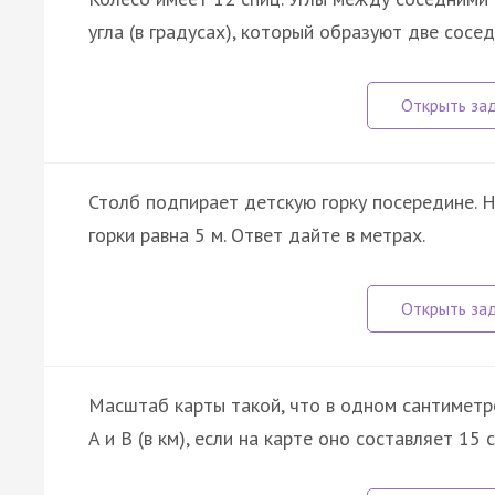
угла (в градусах), который образуют две сосе
Столб подпирает детскую горку посередине. 
горки равна 5 м. Ответ дайте в метрах.
Масштаб карты такой, что в одном сантиметр
A и B (в км), если на карте оно составляет 15 