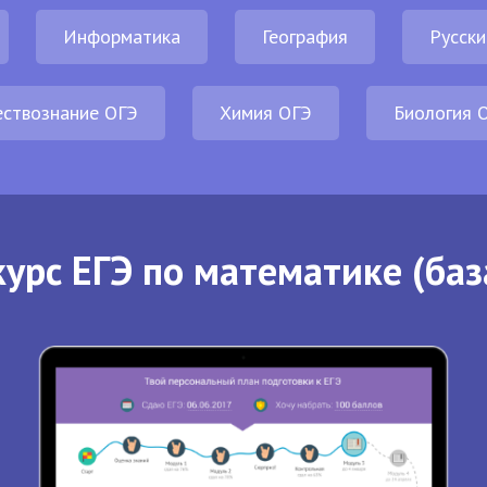
Информатика
География
Русски
ствознание ОГЭ
Химия ОГЭ
Биология 
урс ЕГЭ по математике (баз