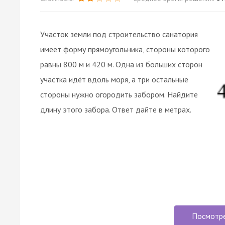
Участок земли под строительство санатория
имеет форму прямоугольника, стороны которого
равны 800 м и 420 м. Одна из больших сторон
участка идёт вдоль моря, а три остальные
стороны нужно огородить забором. Найдите
длину этого забора. Ответ дайте в метрах.
Посмотр