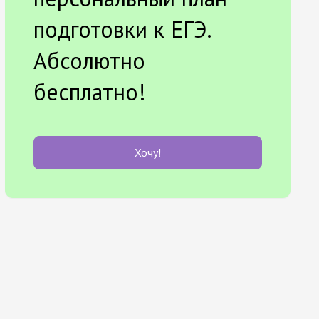
подготовки к ЕГЭ.
Абсолютно
бесплатно!
Хочу!