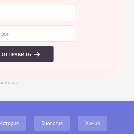
ОТПРАВИТЬ
ых данных
.
История
Биология
Химия