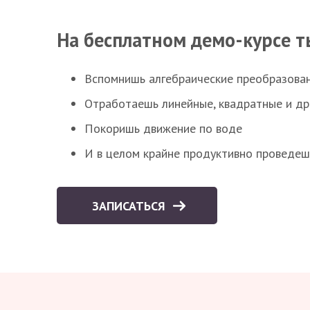
На бесплатном демо-курсе т
Вспомнишь алгебраические преобразова
Отработаешь линейные, квадратные и д
Покоришь движение по воде
И в целом крайне продуктивно проведеш
ЗАПИСАТЬСЯ