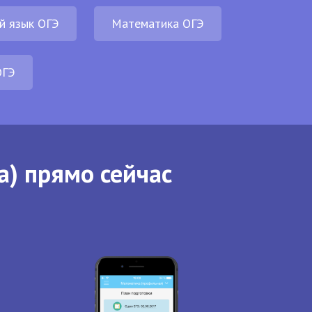
й язык ОГЭ
Математика ОГЭ
ОГЭ
а) прямо сейчас