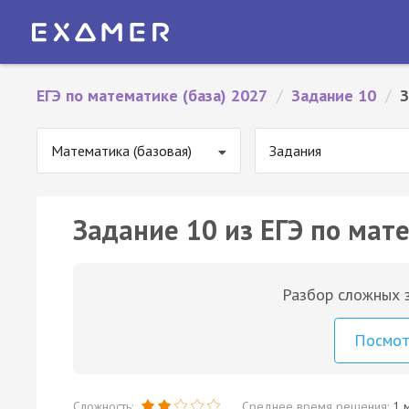
ЕГЭ по математике (база) 2027
/
Задание 10
/
З
Математика (базовая)
Задания
Задание 10 из ЕГЭ по мате
Разбор сложных з
Посмо
Сложность:
Среднее время решения:
1 м