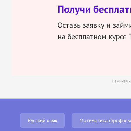
Получи беспла
Оставь заявку и займ
на бесплатном курсе 
Нажимая н
Русский язык
Математика (профиль