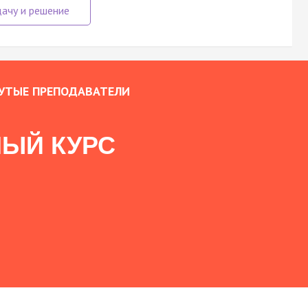
УТЫЕ ПРЕПОДАВАТЕЛИ
ЫЙ КУРС