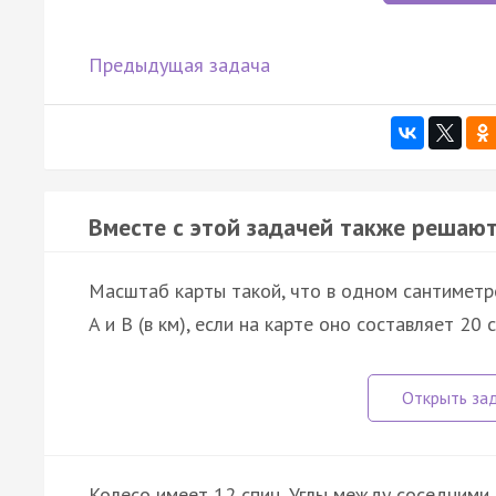
Предыдущая задача
Вместе с этой задачей также решают
Масштаб карты такой, что в одном сантиметр
A и B (в км), если на карте оно составляет 20 
Колесо имеет 12 спиц. Углы между соседними