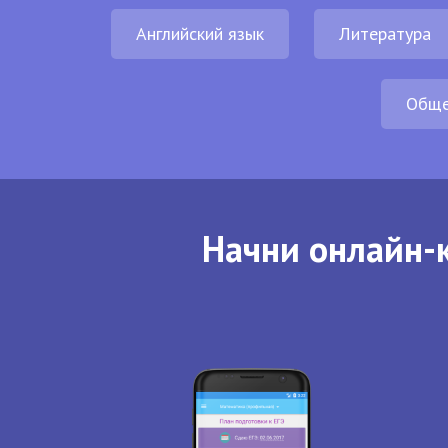
Английский язык
Литература
Обще
Начни онлайн-к