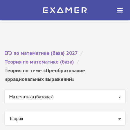
Экзамер — ЕГЭ 2027
×
ОТКРЫТЬ
Экзамер
Бесплатно - В Google Play
ЕГЭ по математике (база) 2027
/
Теория по математике (база)
/
Теория по теме «Преобразование
иррациональных выражений»
Математика (базовая)
Теория