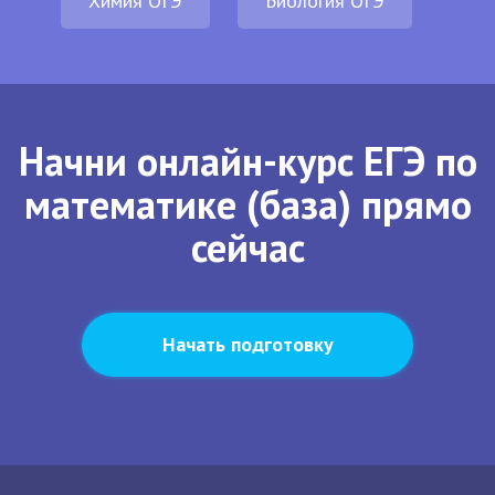
Химия ОГЭ
Биология ОГЭ
Начни онлайн-курс ЕГЭ по
математике (база) прямо
сейчас
Начать подготовку