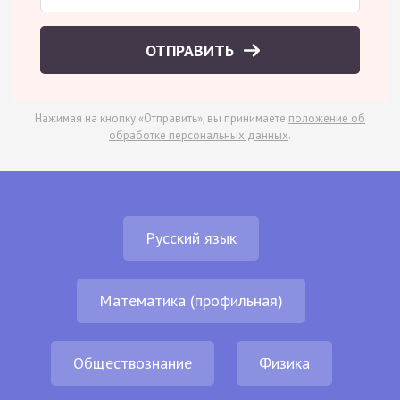
ОТПРАВИТЬ
Нажимая на кнопку «Отправить», вы принимаете
положение об
обработке персональных данных
.
Русский язык
Математика (профильная)
Обществознание
Физика