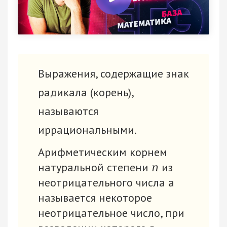
Выражения, содержащие знак
радикала (корень),
называются
иррациональными.
Арифметическим корнем
натуральной степени
из
n
неотрицательного числа а
называется некоторое
неотрицательное число, при