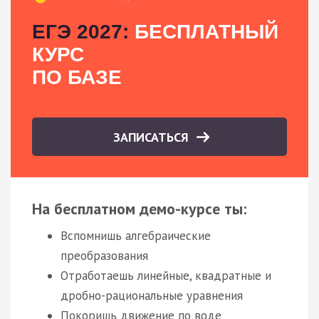
ЕГЭ 2027:
БЕСПЛАТНЫЙ
КУРС
ПО БАЗЕ
ЗАПИСАТЬСЯ
На бесплатном демо-курсе ты:
Вспомнишь алгебраические
преобразования
Отработаешь линейные, квадратные и
дробно-рациональные уравнения
Покоришь движение по воде