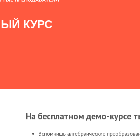
ЫЙ КУРС
На бесплатном демо-курсе т
Вспомнишь алгебраические преобразова