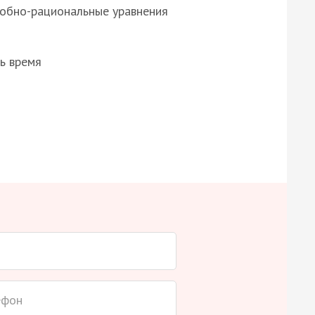
робно-рациональные уравнения
ь время