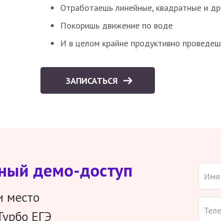
Отработаешь линейные, квадратные и д
Покоришь движение по воде
И в целом крайне продуктивно проведеш
ЗАПИСАТЬСЯ
тный демо-доступ
и место
Турбо ЕГЭ