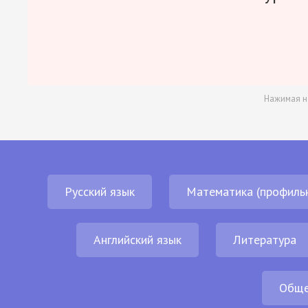
Нажимая н
Русский язык
Математика (профиль
Английский язык
Литература
Обще