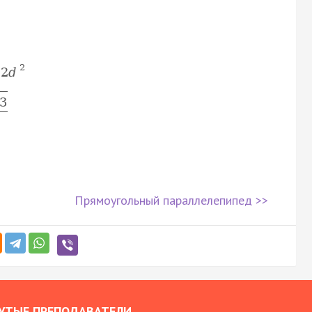
2
2
d
3
Прямоугольный параллелепипед >>
УТЫЕ ПРЕПОДАВАТЕЛИ