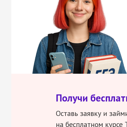
Получи беспла
Оставь заявку и займ
на бесплатном курсе 