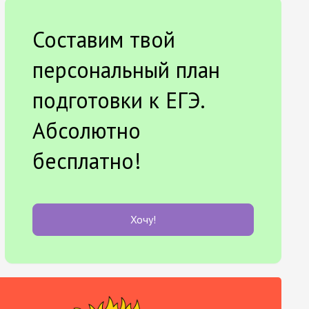
Составим твой
персональный план
подготовки к ЕГЭ.
Абсолютно
бесплатно!
Хочу!