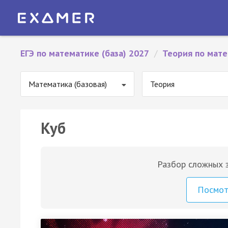
ЕГЭ по математике (база) 2027
/
Теория по мате
Математика (базовая)
Теория
Куб
Разбор сложных з
Посмо