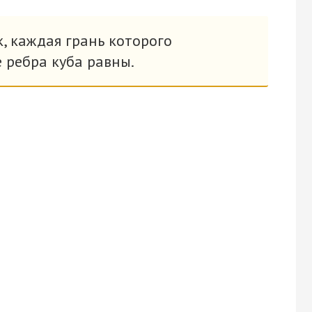
, каждая грань которого
е ребра куба равны.