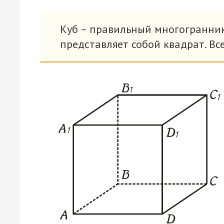
Куб – правильный многогранник
представляет собой квадрат. Вс