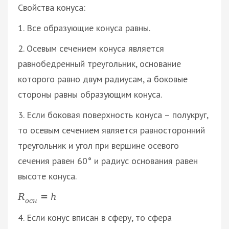
Свойства конуса:
1. Все образующие конуса равны.
2. Осевым сечением конуса является
равнобедренный треугольник, основание
которого равно двум радиусам, а боковые
стороны равны образующим конуса.
3. Если боковая поверхность конуса – полукруг,
то осевым сечением является равносторонний
треугольник и угол при вершине осевого
сечения равен 60° и радиус основания равен
высоте конуса.
R
=
h
о
с
н
4. Если конус вписан в сферу, то сфера