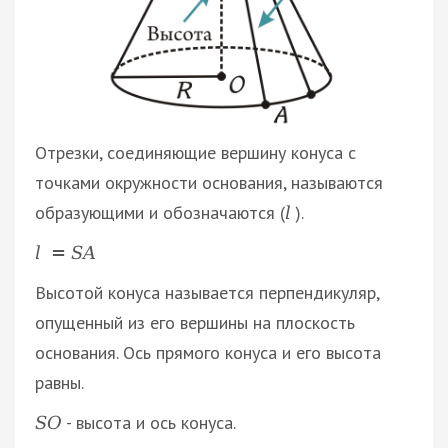
Отрезки, соединяющие вершину конуса с
точками окружности основания, называются
образующими и обозначаются (
).
l
l
=
S
A
Высотой конуса называется перпендикуляр,
опущенный из его вершины на плоскость
основания. Ось прямого конуса и его высота
равны.
- высота и ось конуса.
S
О