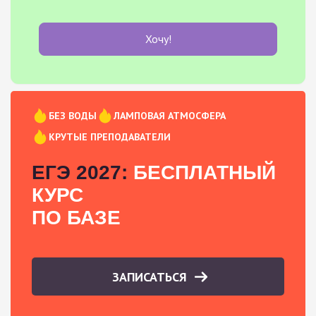
Хочу!
БЕЗ ВОДЫ
ЛАМПОВАЯ АТМОСФЕРА
КРУТЫЕ ПРЕПОДАВАТЕЛИ
ЕГЭ 2027:
БЕСПЛАТНЫЙ
КУРС
ПО БАЗЕ
ЗАПИСАТЬСЯ