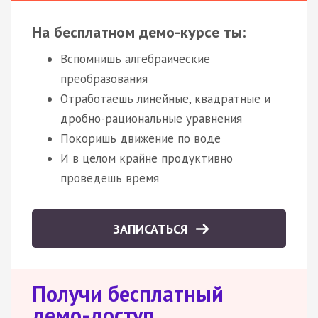
На бесплатном демо-курсе ты:
Вспомнишь алгебраические
преобразования
Отработаешь линейные, квадратные и
дробно-рациональные уравнения
Покоришь движение по воде
И в целом крайне продуктивно
проведешь время
ЗАПИСАТЬСЯ
Получи бесплатный
демо-доступ