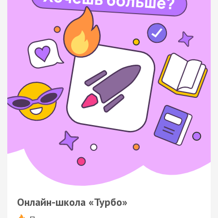
Онлайн-школа «Турбо»