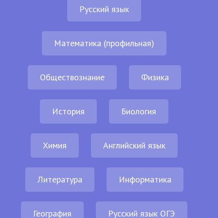
Русский язык
Математика (профильная)
Обществознание
Физика
История
Биология
Химия
Английский язык
Литература
Информатика
География
Русский язык ОГЭ