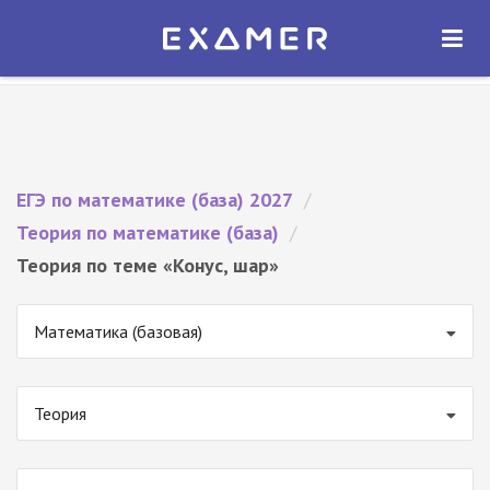
Экзамер — ЕГЭ 2027
×
ОТКРЫТЬ
Экзамер
Бесплатно - В Google Play
ЕГЭ по математике (база) 2027
/
Теория по математике (база)
/
Теория по теме «Конус, шар»
Математика (базовая)
Теория