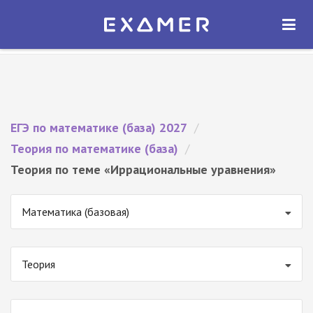
Экзамер — ЕГЭ 2027
×
ОТКРЫТЬ
Экзамер
Бесплатно - В Google Play
ЕГЭ по математике (база) 2027
/
Теория по математике (база)
/
Теория по теме «Иррациональные уравнения»
Математика (базовая)
Теория