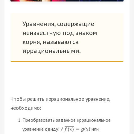
Уравнения, содержащие
неизвестную под знаком
корня, называются
иррациональными.
Чтобы решить иррациональное уравнение,
необходимо:
Преобразовать заданное иррациональное
уравнение к виду:
или
=
g
(
x
)
f
(
x
)
√