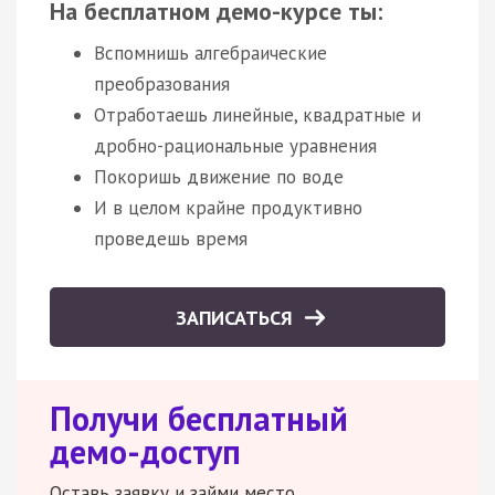
На бесплатном демо-курсе ты:
Вспомнишь алгебраические
преобразования
Отработаешь линейные, квадратные и
дробно-рациональные уравнения
Покоришь движение по воде
И в целом крайне продуктивно
проведешь время
ЗАПИСАТЬСЯ
Получи бесплатный
демо-доступ
Оставь заявку и займи место