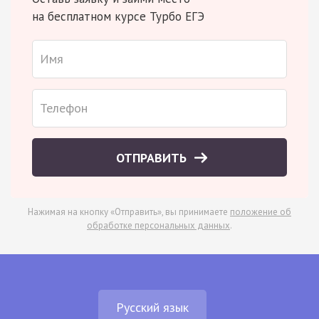
на бесплатном курсе Турбо ЕГЭ
ОТПРАВИТЬ
Нажимая на кнопку «Отправить», вы принимаете
положение об
обработке персональных данных
.
Русский язык