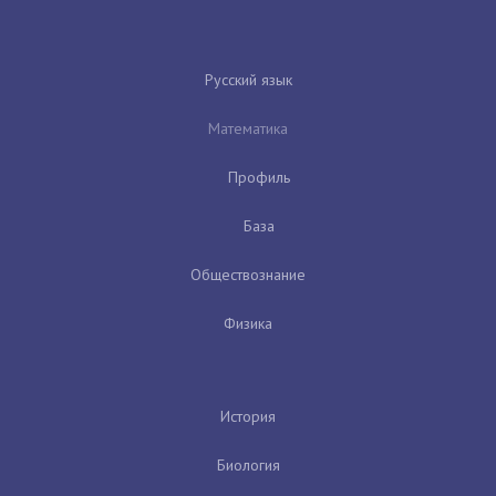
Русский язык
Математика
Профиль
База
Обществознание
Физика
История
Биология