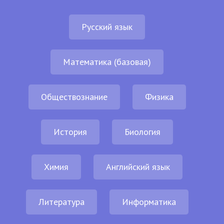
Русский язык
Математика (базовая)
Обществознание
Физика
История
Биология
Химия
Английский язык
Литература
Информатика