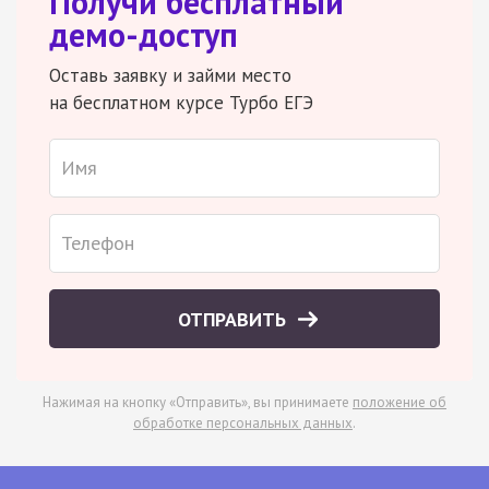
Получи бесплатный
демо-доступ
Оставь заявку и займи место
на бесплатном курсе Турбо ЕГЭ
ОТПРАВИТЬ
Нажимая на кнопку «Отправить», вы принимаете
положение об
обработке персональных данных
.