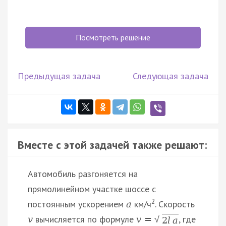
Посмотреть решение
Предыдущая задача
Следующая задача
Вместе с этой задачей также решают:
Автомобиль разгоняется на
прямолинейном участке шоссе с
2
постоянным ускорением
км/ч
. Скорость
a
вычисляется по формуле
, где
v
v
=
√
2
l
a