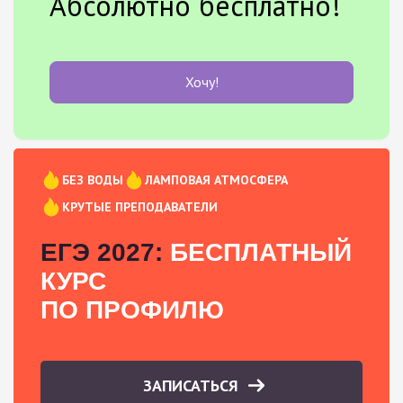
Абсолютно бесплатно!
Хочу!
БЕЗ ВОДЫ
ЛАМПОВАЯ АТМОСФЕРА
КРУТЫЕ ПРЕПОДАВАТЕЛИ
ЕГЭ 2027:
БЕСПЛАТНЫЙ
КУРС
ПО ПРОФИЛЮ
ЗАПИСАТЬСЯ