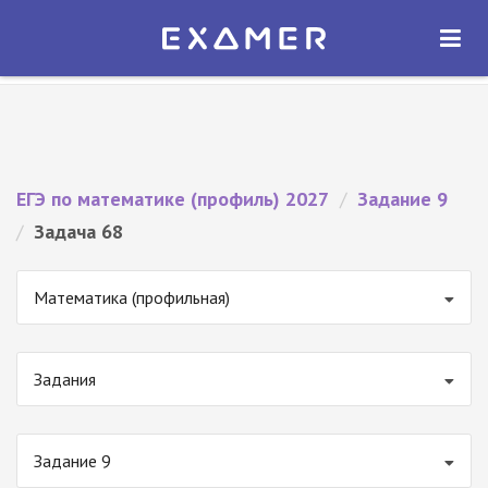
Экзамер — ЕГЭ 2027
×
ОТКРЫТЬ
Экзамер
Бесплатно - В Google Play
ЕГЭ по математике (профиль) 2027
/
Задание 9
/
Задача 68
Математика (профильная)
Задания
Задание 9