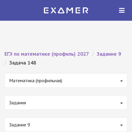
Экзамер — ЕГЭ 2027
×
ОТКРЫТЬ
Экзамер
Бесплатно - В Google Play
ЕГЭ по математике (профиль) 2027
/
Задание 9
/
Задача 148
Математика (профильная)
Задания
Задание 9