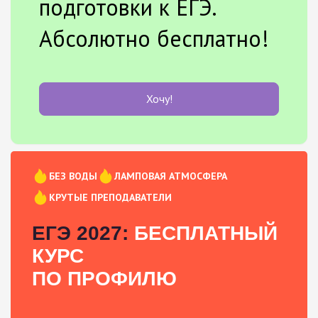
подготовки к ЕГЭ.
Абсолютно бесплатно!
Хочу!
БЕЗ ВОДЫ
ЛАМПОВАЯ АТМОСФЕРА
КРУТЫЕ ПРЕПОДАВАТЕЛИ
ЕГЭ 2027:
БЕСПЛАТНЫЙ
КУРС
ПО ПРОФИЛЮ