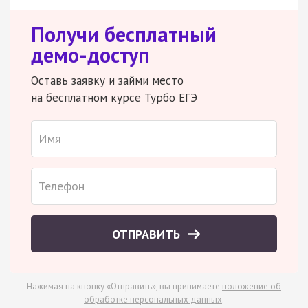
Получи бесплатный
демо-доступ
Оставь заявку и займи место
на бесплатном курсе Турбо ЕГЭ
ОТПРАВИТЬ
Нажимая на кнопку «Отправить», вы принимаете
положение об
обработке персональных данных
.