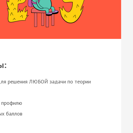
ы:
для решения ЛЮБОЙ задачи по теории
о профилю
ых баллов