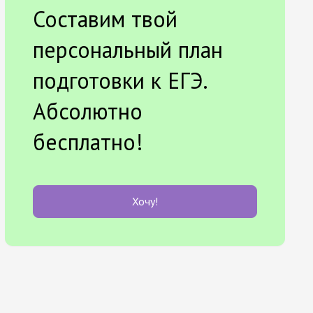
Составим твой
персональный план
подготовки к ЕГЭ.
Абсолютно
бесплатно!
Хочу!