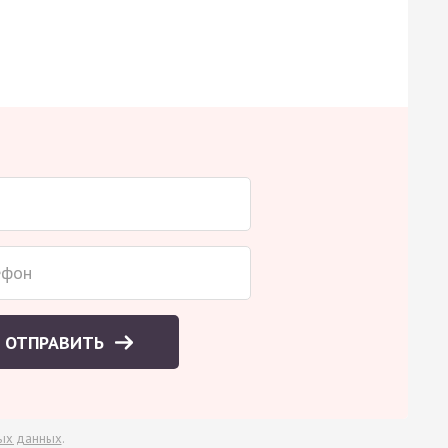
ОТПРАВИТЬ
ых данных
.