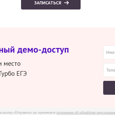
ЗАПИСАТЬСЯ
тный демо-доступ
и место
Турбо ЕГЭ
а кнопку «Отправить», вы принимаете
положение об обработке персональн