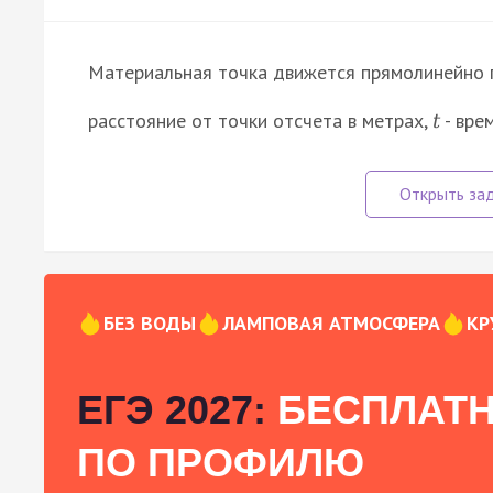
Материальная точка движется прямолинейно 
расстояние от точки отсчета в метрах,
- вре
t
БЕЗ ВОДЫ
ЛАМПОВАЯ АТМОСФЕРА
КР
ЕГЭ 2027:
БЕСПЛАТН
ПО ПРОФИЛЮ