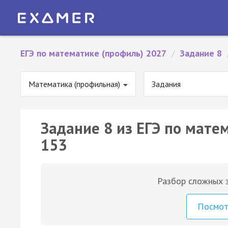
ЕГЭ по математике (профиль) 2027
/
Задание 8
Математика (профильная)
Задания
Задание 8 из ЕГЭ по мате
153
Разбор сложных з
Посмо