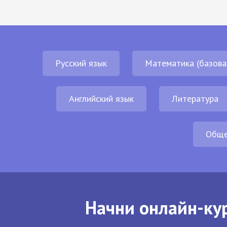
Русский язык
Математика (базова
Английский язык
Литература
Обще
Начни онлайн-кур