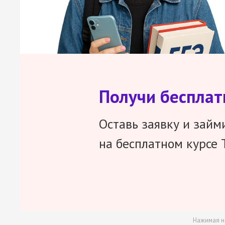
Получи беспла
Оставь заявку и займ
на бесплатном курсе 
Нажимая н