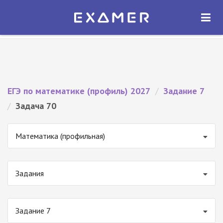
Экзамер — ЕГЭ 2027
×
ОТКРЫТЬ
Экзамер
Бесплатно - В Google Play
ЕГЭ по математике (профиль) 2027
/
Задание 7
/
Задача 70
Математика (профильная)
Задания
Задание 7