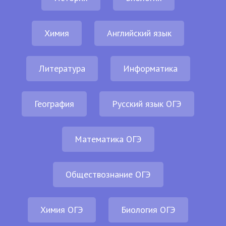
Химия
Английский язык
Литература
Информатика
География
Русский язык ОГЭ
Математика ОГЭ
Обществознание ОГЭ
Химия ОГЭ
Биология ОГЭ