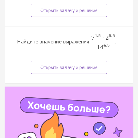
4.5
5.5
7
·
2
Найдите значение выражения
.
4.5
14