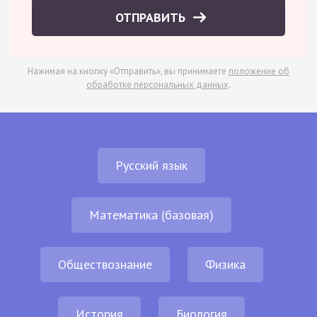
ОТПРАВИТЬ
Нажимая на кнопку «Отправить», вы принимаете
положение об
обработке персональных данных
.
Русский язык
Математика (базовая)
Обществознание
Физика
История
Биология