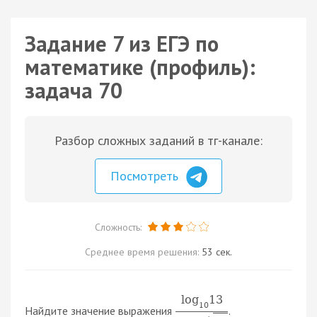
Задание 7 из ЕГЭ по
математике (профиль):
задача 70
Разбор сложных заданий в тг-канале:
Посмотреть
Сложность:
Среднее время решения:
53 сек.
log
13
10
Найдите значение выражения
.