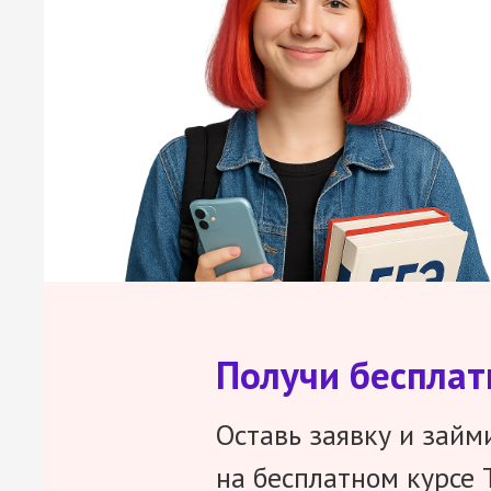
Получи беспла
Оставь заявку и займ
на бесплатном курсе 