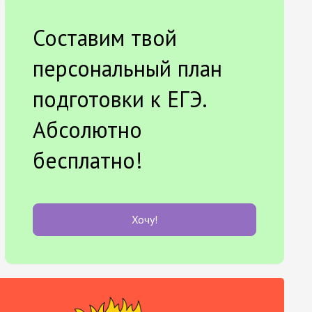
Составим твой
персональный план
подготовки к ЕГЭ.
Абсолютно
бесплатно!
Хочу!