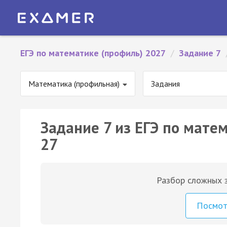
ЕГЭ по математике (профиль) 2027
/
Задание 7
Математика (профильная)
Задания
Задание 7 из ЕГЭ по мате
27
Разбор сложных з
Посмо