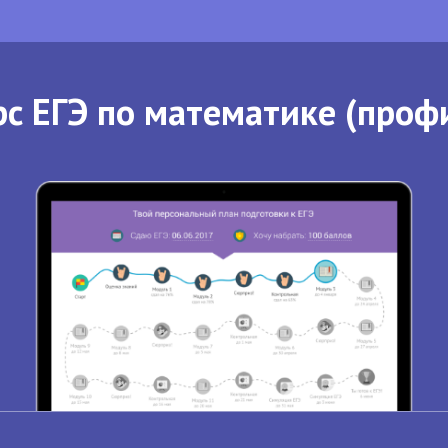
с ЕГЭ по математике (проф