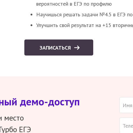
вероятностей в ЕГЭ по профилю
Научишься решать задачи №4.5 в ЕГЭ п
Улучшить свой результат на +15 вторичн
ЗАПИСАТЬСЯ
тный демо-доступ
и место
Турбо ЕГЭ