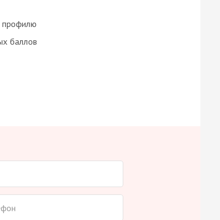
о профилю
ых баллов