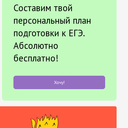
Составим твой
персональный план
подготовки к ЕГЭ.
Абсолютно
бесплатно!
Хочу!