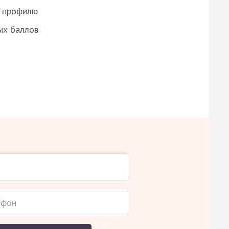
о профилю
ых баллов