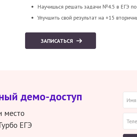
Научишься решать задачи №4.5 в ЕГЭ п
Улучшить свой результат на +15 вторичн
ЗАПИСАТЬСЯ
тный демо-доступ
и место
Турбо ЕГЭ