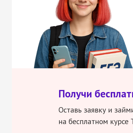
Получи беспла
Оставь заявку и займ
на бесплатном курсе 