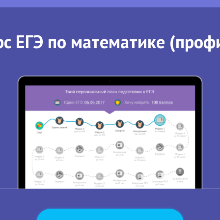
с ЕГЭ по математике (проф