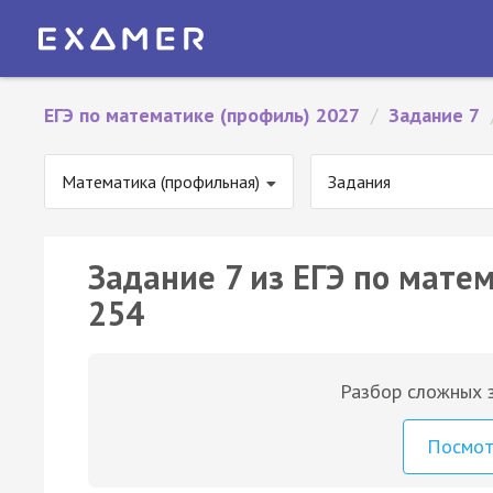
ЕГЭ по математике (профиль) 2027
/
Задание 7
Математика (профильная)
Задания
Задание 7 из ЕГЭ по мате
254
Разбор сложных з
Посмо