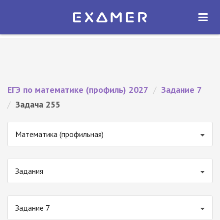
Экзамер — ЕГЭ 2027
×
ОТКРЫТЬ
Экзамер
Бесплатно - В Google Play
ЕГЭ по математике (профиль) 2027
/
Задание 7
/
Задача 255
Математика (профильная)
Задания
Задание 7