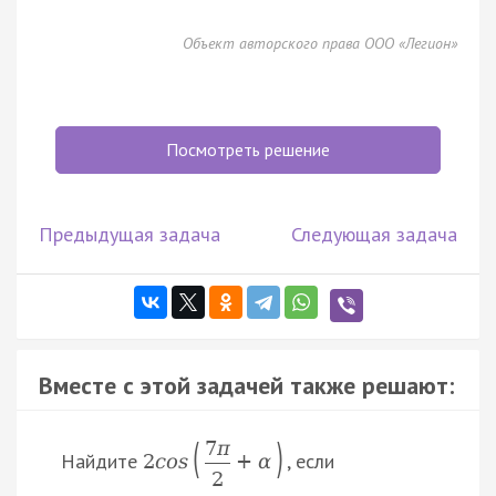
Объект авторского права ООО «Легион»
Посмотреть решение
Предыдущая задача
Следующая задача
Вместе с этой задачей также решают:
(
)
7
π
Найдите
, если
2
c
o
s
+
α
2