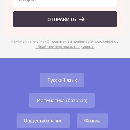
ОТПРАВИТЬ
Нажимая на кнопку «Отправить», вы принимаете
положение об
обработке персональных данных
.
Русский язык
Математика (базовая)
Обществознание
Физика