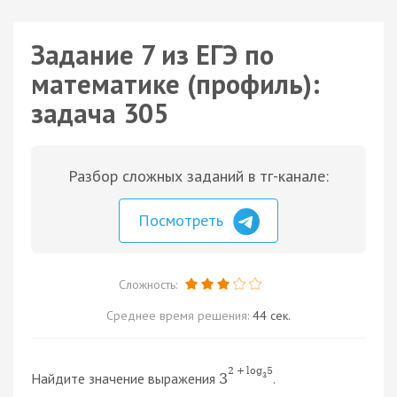
Задание 7 из ЕГЭ по
математике (профиль):
задача 305
Разбор сложных заданий в тг-канале:
Посмотреть
Сложность:
Среднее время решения:
44 сек.
2
+
log
5
Найдите значение выражения
.
3
3