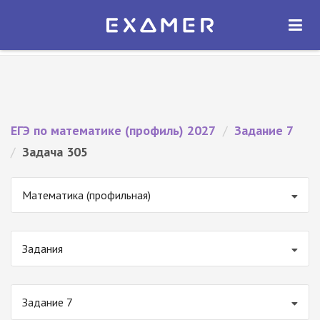
Экзамер — ЕГЭ 2027
×
ОТКРЫТЬ
Экзамер
Бесплатно - В Google Play
ЕГЭ по математике (профиль) 2027
/
Задание 7
/
Задача 305
Математика (профильная)
Задания
Задание 7