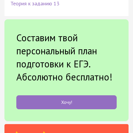
Теория к заданию 13
Составим твой
персональный план
подготовки к ЕГЭ.
Абсолютно бесплатно!
Хочу!