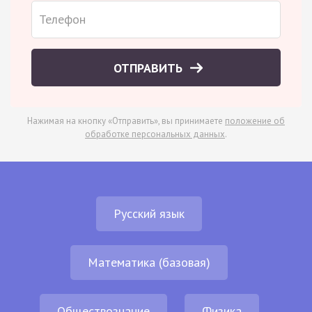
ОТПРАВИТЬ
Нажимая на кнопку «Отправить», вы принимаете
положение об
обработке персональных данных
.
Русский язык
Математика (базовая)
Обществознание
Физика