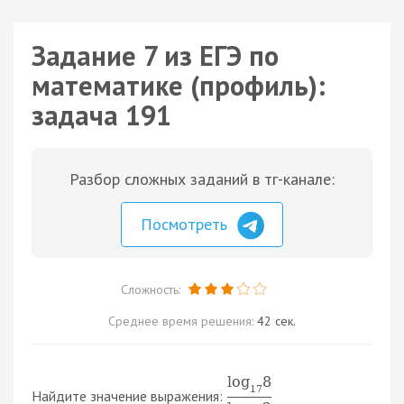
Задание 7 из ЕГЭ по
математике (профиль):
задача 191
Разбор сложных заданий в тг-канале:
Посмотреть
Сложность:
Среднее время решения:
42 сек.
log
8
17
Найдите значение выражения: