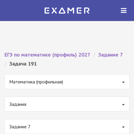
Экзамер — ЕГЭ 2027
×
ОТКРЫТЬ
Экзамер
Бесплатно - В Google Play
ЕГЭ по математике (профиль) 2027
/
Задание 7
/
Задача 191
Математика (профильная)
Задания
Задание 7