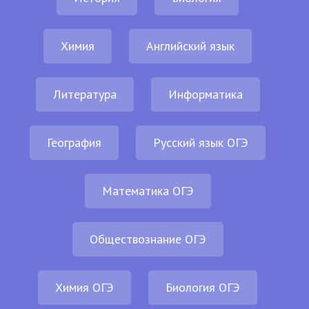
Химия
Английский язык
Литература
Информатика
География
Русский язык ОГЭ
Математика ОГЭ
Обществознание ОГЭ
Химия ОГЭ
Биология ОГЭ