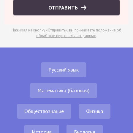
ОТПРАВИТЬ
Нажимая на кнопку «Отправить», вы принимаете
положение об
обработке персональных данных
.
Русский язык
Математика (базовая)
Обществознание
Физика
История
Биология