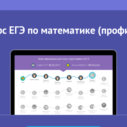
с ЕГЭ по математике (проф