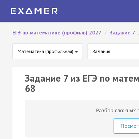
ЕГЭ по математике (профиль) 2027
/
Задание 7
Математика (профильная)
Задания
Задание 7 из ЕГЭ по мате
68
Разбор сложных з
Посмо