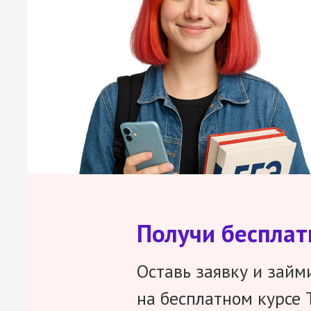
Получи беспла
Оставь заявку и займ
на бесплатном курсе 