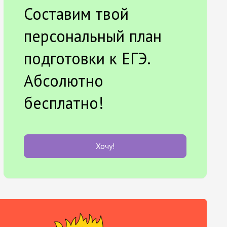
Составим твой
персональный план
подготовки к ЕГЭ.
Абсолютно
бесплатно!
Хочу!