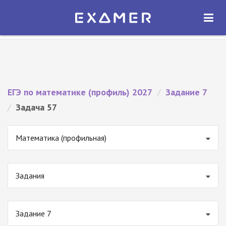
Экзамер — ЕГЭ 2027
×
ОТКРЫТЬ
Экзамер
Бесплатно - В Google Play
ЕГЭ по математике (профиль) 2027
/
Задание 7
/
Задача 57
Математика (профильная)
Задания
Задание 7