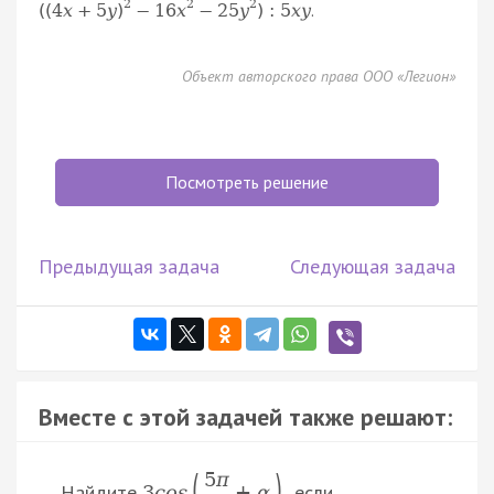
2
2
2
.
(
(
4
x
+
5
y
)
−
16
x
−
25
y
)
:
5
x
y
Объект авторского права ООО «Легион»
Посмотреть решение
Предыдущая задача
Следующая задача
Вместе с этой задачей также решают:
(
)
5
π
Найдите
, если
3
c
o
s
+
α