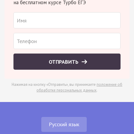
на бесплатном курсе Турбо ЕГЭ
ОТПРАВИТЬ
Нажимая на кнопку «Отправить», вы принимаете
положение об
обработке персональных данных
.
Русский язык