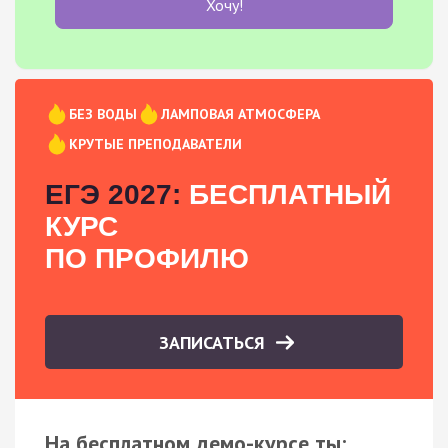
Хочу!
БЕЗ ВОДЫ
ЛАМПОВАЯ АТМОСФЕРА
КРУТЫЕ ПРЕПОДАВАТЕЛИ
ЕГЭ 2027:
БЕСПЛАТНЫЙ
КУРС
ПО ПРОФИЛЮ
ЗАПИСАТЬСЯ
На бесплатном демо-курсе ты: