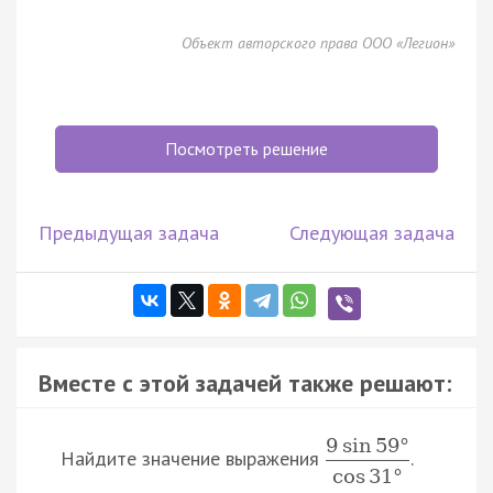
Объект авторского права ООО «Легион»
Посмотреть решение
Предыдущая задача
Следующая задача
Вместе с этой задачей также решают:
9
sin
59
°
Найдите значение выражения
.
cos
31
°