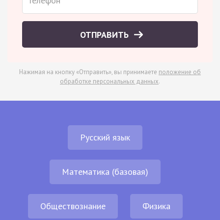
ОТПРАВИТЬ
Нажимая на кнопку «Отправить», вы принимаете
положение об
обработке персональных данных
.
Русский язык
Математика (базовая)
Обществознание
Физика