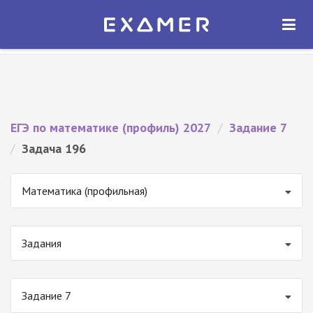
Экзамер — ЕГЭ 2027
×
ОТКРЫТЬ
Экзамер
Бесплатно - В Google Play
ЕГЭ по математике (профиль) 2027
/
Задание 7
/
Задача 196
Математика (профильная)
Задания
Задание 7