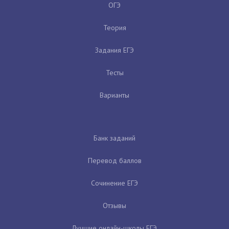
ОГЭ
Теория
Задания ЕГЭ
Тесты
Варианты
Банк заданий
Перевод баллов
Сочинение ЕГЭ
Отзывы
Лучшие онлайн-школы ЕГЭ