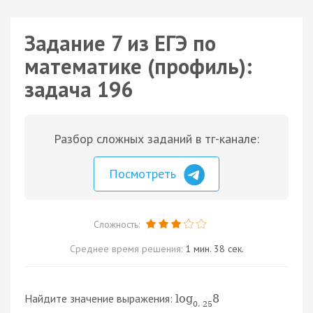
Задание 7 из ЕГЭ по
математике (профиль):
задача 196
Разбор сложных заданий в тг-канале:
Посмотреть
Сложность:
Среднее время решения:
1 мин. 38 сек.
Найдите значение выражения:
log
8
0
,
25