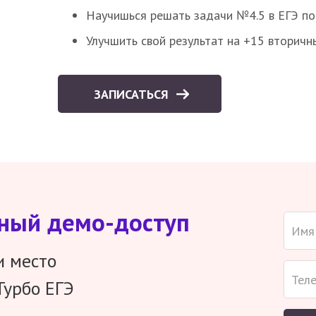
Научишься решать задачи №4.5 в ЕГЭ п
Улучшить свой результат на +15 вторичн
ЗАПИСАТЬСЯ
тный демо-доступ
и место
Турбо ЕГЭ