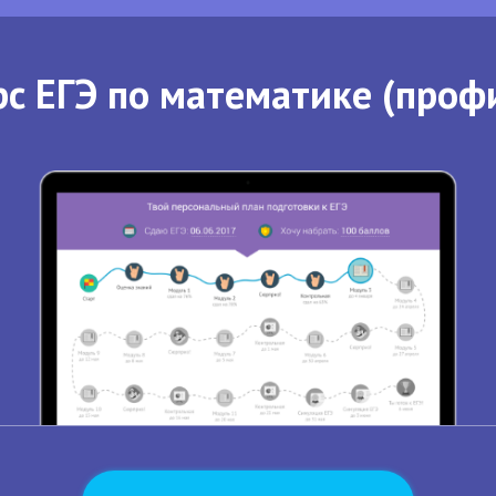
с ЕГЭ по математике (проф