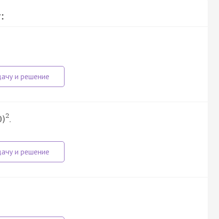
:
2
.
0
)