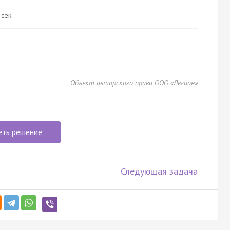
 сек.
Объект авторского права ООО «Легион»
еть решение
Следующая задача