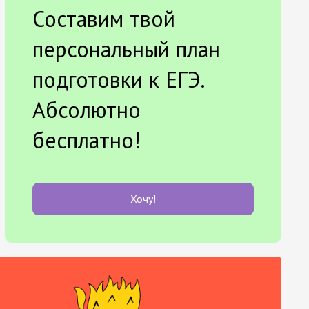
Составим твой
персональный план
подготовки к ЕГЭ.
Абсолютно
бесплатно!
Хочу!