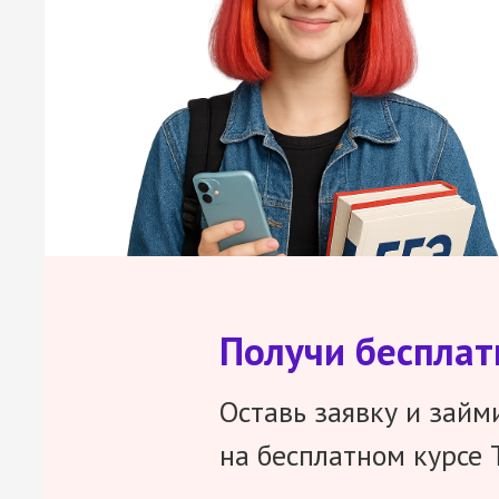
Получи беспла
Оставь заявку и займ
на бесплатном курсе 