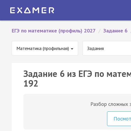
ЕГЭ по математике (профиль) 2027
/
Задание 6
Математика (профильная)
Задания
Задание 6 из ЕГЭ по мате
192
Разбор сложных з
Посмо