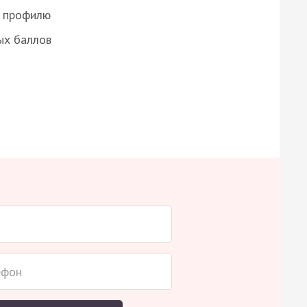
о профилю
ых баллов