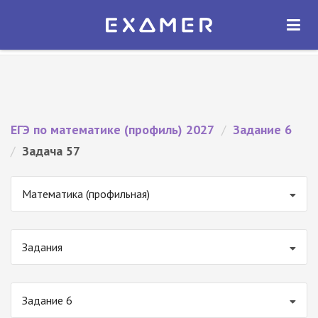
Экзамер — ЕГЭ 2027
×
ОТКРЫТЬ
Экзамер
Бесплатно - В Google Play
ЕГЭ по математике (профиль) 2027
/
Задание 6
/
Задача 57
Математика (профильная)
Задания
Задание 6