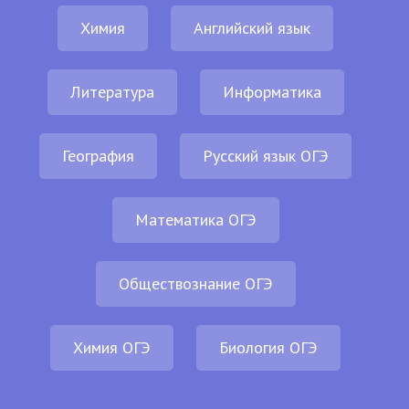
Химия
Английский язык
Литература
Информатика
География
Русский язык ОГЭ
Математика ОГЭ
Обществознание ОГЭ
Химия ОГЭ
Биология ОГЭ