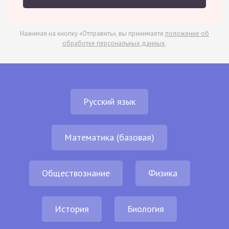
Нажимая на кнопку «Отправить», вы принимаете
положение об
обработке персональных данных
.
Русский язык
Математика (базовая)
Обществознание
Физика
История
Биология