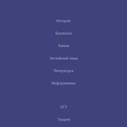
История
Биология
Химия
Английский язык
Литература
Информатика
ОГЭ
Теория