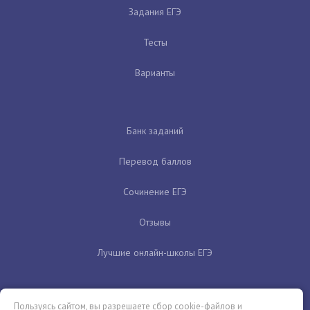
Задания ЕГЭ
Тесты
Варианты
Банк заданий
Перевод баллов
Сочинение ЕГЭ
Отзывы
Лучшие онлайн-школы ЕГЭ
Пользуясь сайтом, вы разрешаете сбор cookie-файлов и