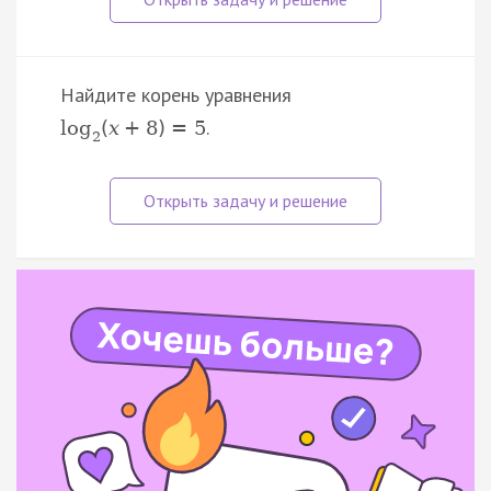
Найдите корень уравнения
.
log
(
x
+
8
)
=
5
2