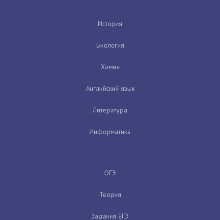
История
Биология
Химия
Английский язык
Литература
Информатика
ОГЭ
Теория
Задания ЕГЭ