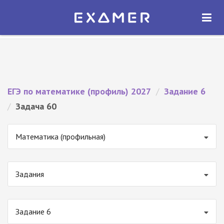
Экзамер — ЕГЭ 2027
×
ОТКРЫТЬ
Экзамер
Бесплатно - В Google Play
ЕГЭ по математике (профиль) 2027
/
Задание 6
/
Задача 60
Математика (профильная)
Задания
Задание 6