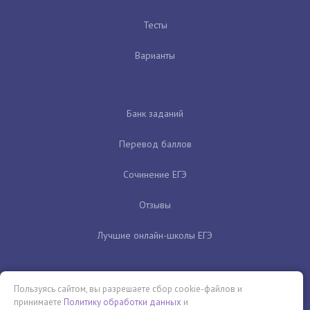
Тесты
Варианты
Банк заданий
Перевод баллов
Сочинение ЕГЭ
Отзывы
Лучшие онлайн-школы ЕГЭ
Пользуясь сайтом, вы разрешаете сбор cookie-файлов и
принимаете
Политику обработки данных
и