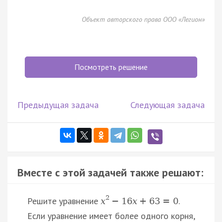
Объект авторского права ООО «Легион»
Посмотреть решение
Предыдущая задача
Следующая задача
Вместе с этой задачей также решают:
2
Решите уравнение
.
x
−
16
x
+
63
=
0
Если уравнение имеет более одного корня,