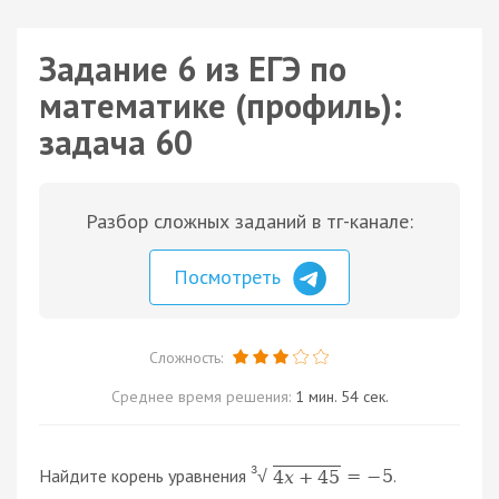
Задание 6 из ЕГЭ по
математике (профиль):
задача 60
Разбор сложных заданий в тг-канале:
Посмотреть
Сложность:
Среднее время решения:
1 мин. 54 сек.
3
Найдите корень уравнения
.
=
−
5
4
x
+
45
√