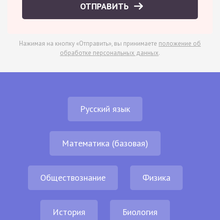
ОТПРАВИТЬ
Нажимая на кнопку «Отправить», вы принимаете
положение об
обработке персональных данных
.
Русский язык
Математика (базовая)
Обществознание
Физика
История
Биология