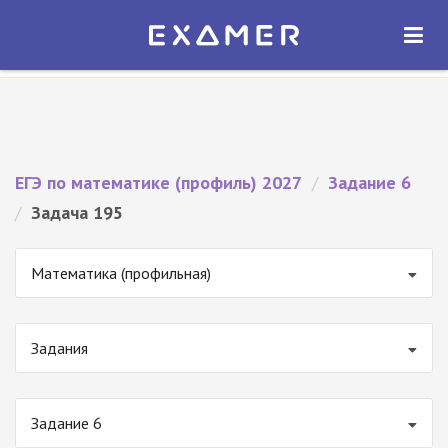
Экзамер — ЕГЭ 2027
×
ОТКРЫТЬ
Экзамер
Бесплатно - В Google Play
ЕГЭ по математике (профиль) 2027
/
Задание 6
/
Задача 195
Математика (профильная)
Задания
Задание 6