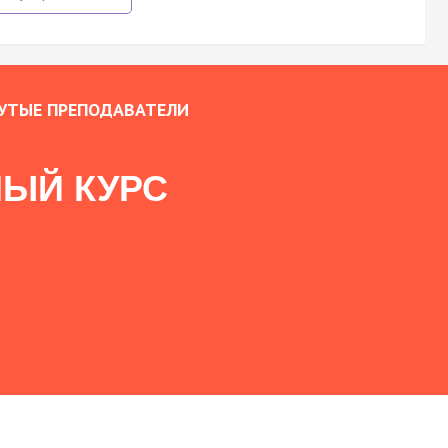
УТЫЕ ПРЕПОДАВАТЕЛИ
ЫЙ КУРС