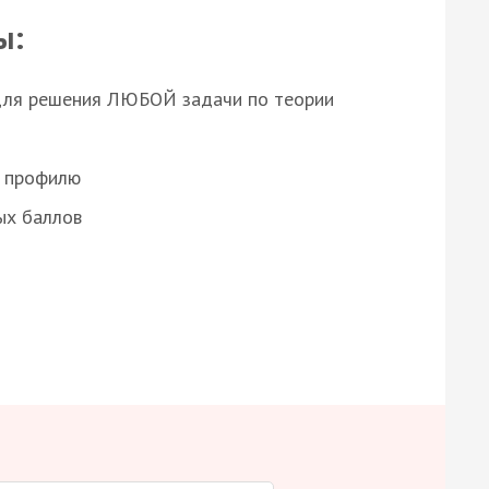
ы:
для решения ЛЮБОЙ задачи по теории
о профилю
ых баллов