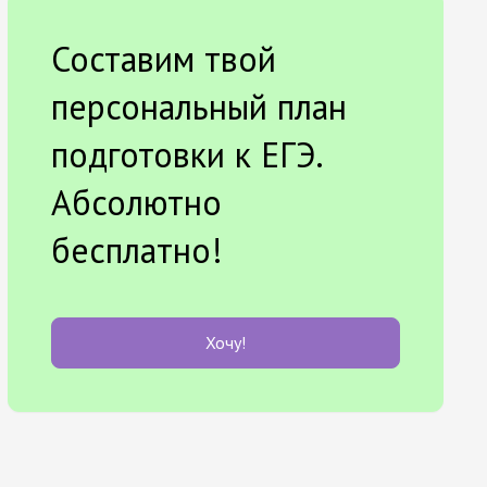
Составим твой
персональный план
подготовки к ЕГЭ.
Абсолютно
бесплатно!
Хочу!