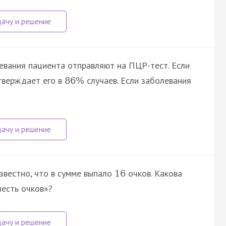
евания пациента отправляют на ПЦР-тест. Если
тверждает его в
случаев. Если заболевания
86
%
звестно, что в сумме выпало
очков. Какова
16
шесть очков»?