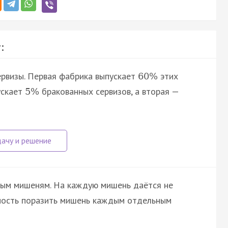
:
рвизы. Первая фабрика выпускает
этих
60
%
ускает
бракованных сервизов, а вторая —
5
%
вым мишеням. На каждую мишень даётся не
ятность поразить мишень каждым отдельным