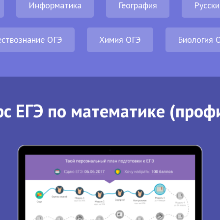
Информатика
География
Русски
ствознание ОГЭ
Химия ОГЭ
Биология 
с ЕГЭ по математике (проф