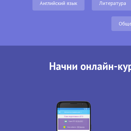
Английский язык
Литература
Обще
Начни онлайн-кур