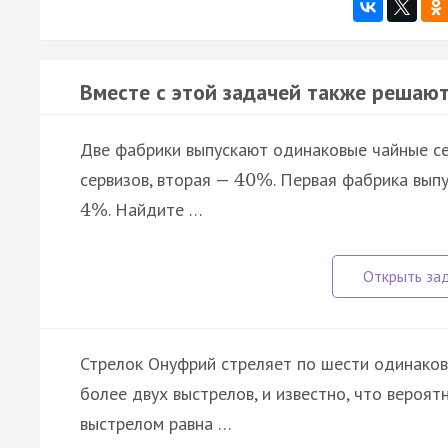
Вместе с этой задачей также решают
Две фабрики выпускают одинаковые чайные се
сервизов, вторая —
. Первая фабрика вып
40
%
. Найдите …
4
%
Стрелок Онуфрий стреляет по шести одинако
более двух выстрелов, и известно, что веро
выстрелом равна …