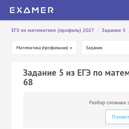
ЕГЭ по математике (профиль) 2027
/
Задание 5
Математика (профильная)
Задания
Задание 5 из ЕГЭ по мате
68
Разбор сложных з
Посмо