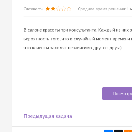
Сложность:
Среднее время решения:
1 м
В салоне красоты три консультанта. Каждый из них 
вероятность того, что в случайный момент времени 
что клиенты заходят независимо друг от друга).
Посмотр
Предыдущая задача