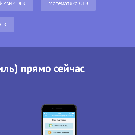
й язык ОГЭ
Математика ОГЭ
ОГЭ
иль) прямо сейчас