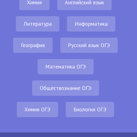
Химия
Английский язык
Литература
Информатика
География
Русский язык ОГЭ
Математика ОГЭ
Обществознание ОГЭ
Химия ОГЭ
Биология ОГЭ