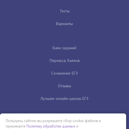
Тесты
Варианты
Банк заданий
Перевод баллов
Сочинение ЕГЭ
Отзывы
Лучшие онлайн-школы ЕГЭ
Пользуясь сайтом, вы разрешаете сбор cookie-файлов и
принимаете
Политику обработки данных
и