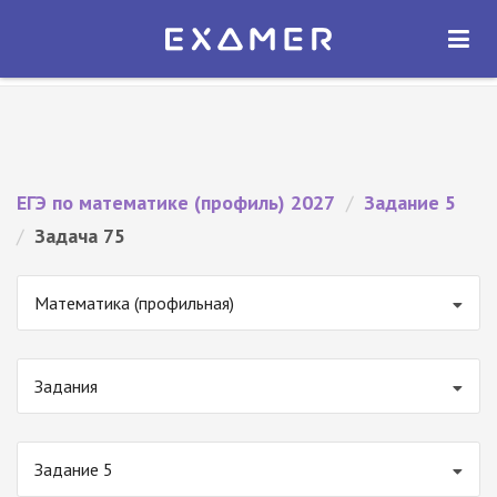
Экзамер — ЕГЭ 2027
×
ОТКРЫТЬ
Экзамер
Бесплатно - В Google Play
ЕГЭ по математике (профиль) 2027
/
Задание 5
/
Задача 75
Математика (профильная)
Задания
Задание 5