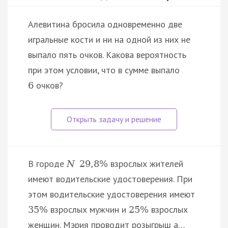
Алевитина бросила одновременно две
игральные кости и ни на одной из них не
выпало пять очков. Какова вероятность
при этом условии, что в сумме выпало
очков?
6
В городе
взрослых жителей
N
29
,
8
%
имеют водительские удостоверения. При
этом водительские удостоверения имеют
взрослых мужчин и
взрослых
35
%
25
%
женщин. Мэрия проводит розыгрыш а…