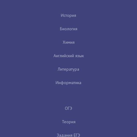
История
Биология
Химия
Английский язык
Литература
Информатика
ОГЭ
Теория
Задания ЕГЭ