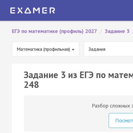
ЕГЭ по математике (профиль) 2027
/
Задание 3
Математика (профильная)
Задания
Задание 3 из ЕГЭ по мате
248
Разбор сложных з
Посмо