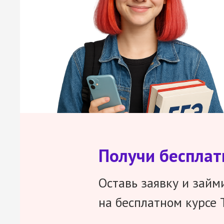
Получи беспла
Оставь заявку и займ
на бесплатном курсе 