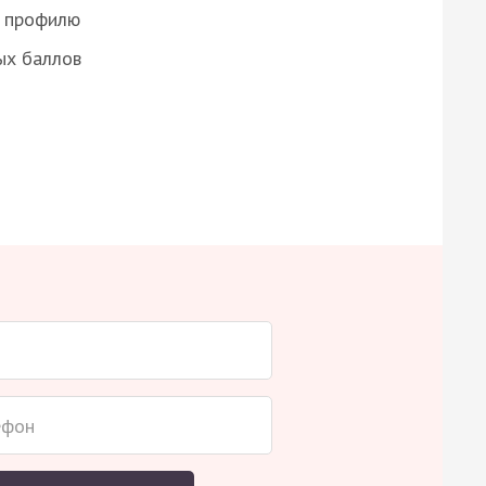
о профилю
ых баллов