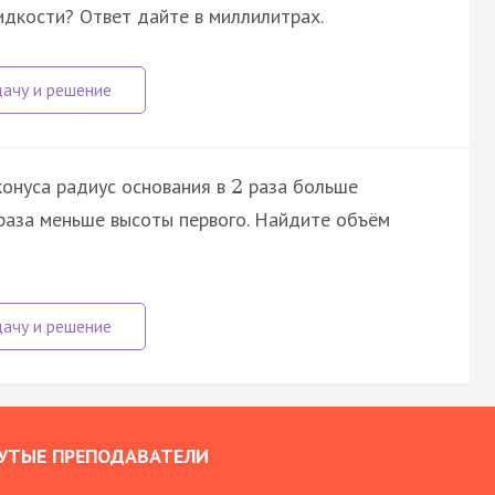
идкости? Ответ дайте в миллилитрах.
 конуса радиус основания в
раза больше
2
аза меньше высоты первого. Найдите объём
УТЫЕ ПРЕПОДАВАТЕЛИ