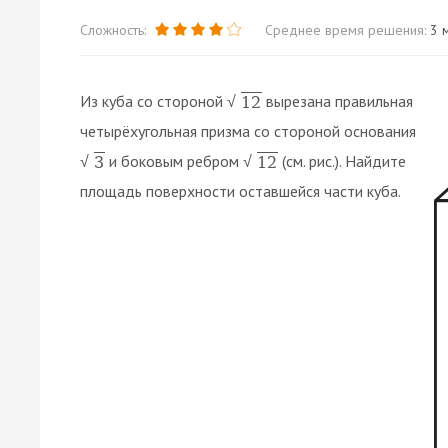
Сложность:
Среднее время решения:
3 м
Из куба со стороной
вырезана правильная
12
√
четырёхугольная призма со стороной основания
и боковым ребром
(см. рис.). Найдите
3
12
√
√
площадь поверхности оставшейся части куба.