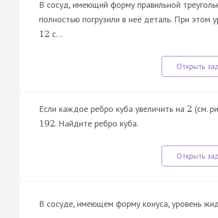
В сосуд, имеющий форму правильной треуголь
полностью погрузили в неё деталь. При этом 
с…
12
Если каждое ребро куба увеличить на
(см. р
2
. Найдите ребро куба.
192
В сосуде, имеющем форму конуса, уровень жи