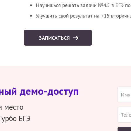
Научишься решать задачи №4.5 в ЕГЭ п
Улучшить свой результат на +15 вторичн
ЗАПИСАТЬСЯ
тный демо-доступ
и место
Турбо ЕГЭ