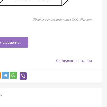
Объект авторского права ООО «Легион»
еть решение
Следующая задача
: