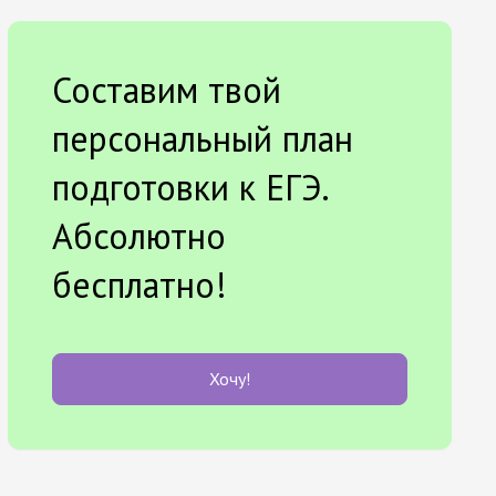
Составим твой
персональный план
подготовки к ЕГЭ.
Абсолютно
бесплатно!
Хочу!